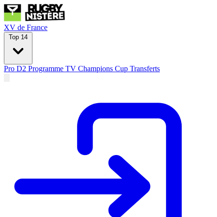
XV de France
Top 14
Pro D2
Programme TV
Champions Cup
Transferts