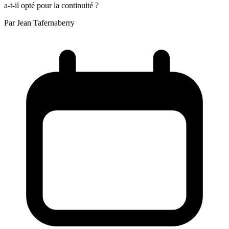
a-t-il opté pour la continuité ?
Par
Jean Tafernaberry