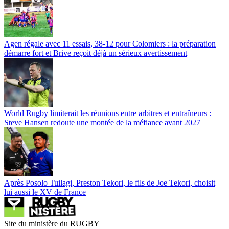
Agen régale avec 11 essais, 38-12 pour Colomiers : la préparation
démarre fort et Brive reçoit déjà un sérieux avertissement
World Rugby limiterait les réunions entre arbitres et entraîneurs :
Steve Hansen redoute une montée de la méfiance avant 2027
Après Posolo Tuilagi, Preston Tekori, le fils de Joe Tekori, choisit
lui aussi le XV de France
Site du ministère du RUGBY