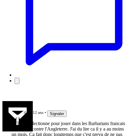
Kadova
il y a 12 ans
Signaler
FTD est selectionne pour jouer dans les Barbarians francais
le 1er juin contre l'Angleterre. J'ai du lire ca il y a au moins
un mois. Ca fait donc longtemps que c'est prevu de ne pas