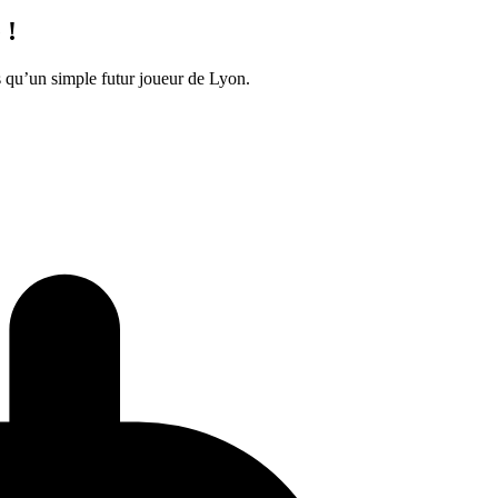
 !
us qu’un simple futur joueur de Lyon.