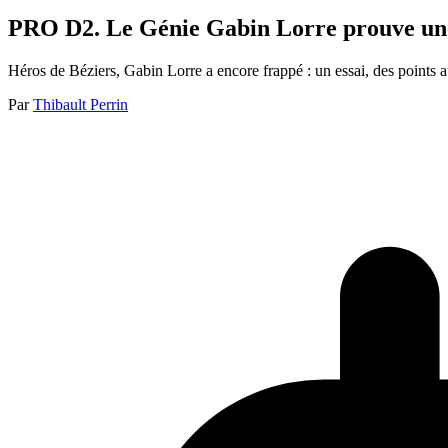
PRO D2. Le Génie Gabin Lorre prouve une f
Héros de Béziers, Gabin Lorre a encore frappé : un essai, des points au
Par
Thibault Perrin