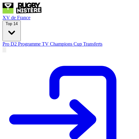
XV de France
Top 14
Pro D2
Programme TV
Champions Cup
Transferts