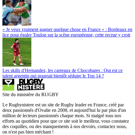
« Je veux vraiment gagner quelque chose en France » : Bordeaux en
lice pour égaler Toulon sur la scène européenne, cette recrue y croit
Les skills d'Hernandez, les carreaux de Chocobares : Qui est ce
talent argentin qui pourrait bientôt séduire le Top 14 ?
Site du ministère du RUGBY
Le Rugbynistere est un site de Rugby leader en France, créé par
deux passionnés d'Ovalie en 2008, et aujourd'hui lu par plus d'un
million de lecteurs passionnés chaque mois. Si malgré tous nos
efforts au quotidien pour que ce site soit le meilleur, vous constatez
des coquilles, ou des manquements à nos devoirs, contactez nous,
on n'est pas bien méchant !