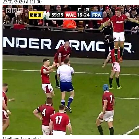
23/02/2020 à 11h00
I believe I can win !