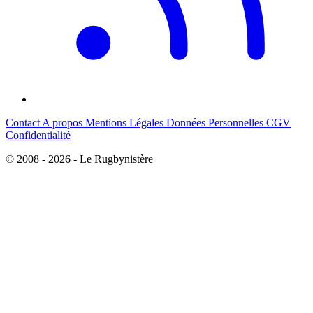
Contact
A propos
Mentions Légales
Données Personnelles
CGV
Confidentialité
© 2008 - 2026 - Le Rugbynistère