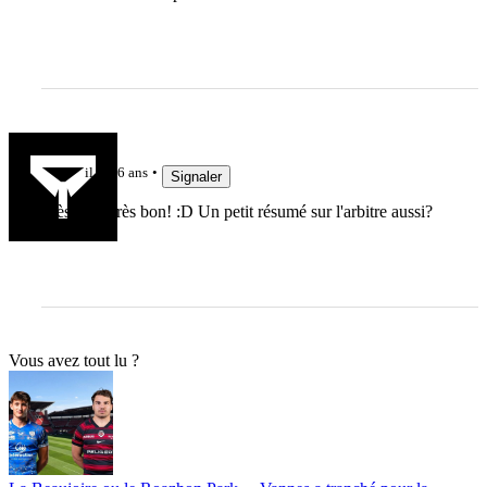
setonaikai
il y a 6 ans
Signaler
Très, très, très bon! :D Un petit résumé sur l'arbitre aussi?
Vous avez tout lu ?