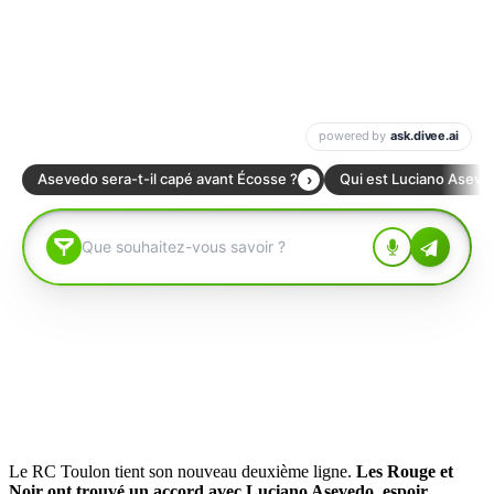
Le RC Toulon tient son nouveau deuxième ligne.
Les Rouge et
Noir ont trouvé un accord avec Luciano Asevedo, espoir