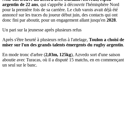
argentin de 22 ans
, qui s'apprête à découvrir l'hémisphère Nord
pour la première fois de sa carrière. Le club varois avait déjà été
annoncé sur les traces du joueur début juin, des contacts qui ont
donc fini par aboutir, pour un engagement allant jusqu'en
2028
.
Un pari sur la jeunesse après plusieurs refus
Après s'être heurté à plusieurs refus à l'attelage,
Toulon a choisi de
miser sur l'un des grands talents émergents du rugby argentin
.
En mode tronc d'arbre (
2,03m, 125kg
), Azvedo sort d'une saison
aboutie avec Turacas, où il a disputé 15 matchs, en en commençant
un seul sur le banc.