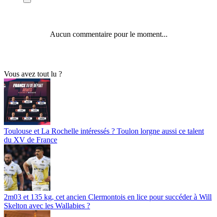
Aucun commentaire pour le moment...
Vous avez tout lu ?
Toulouse et La Rochelle intéressés ? Toulon lorgne aussi ce talent
du XV de France
2m03 et 135 kg, cet ancien Clermontois en lice pour succéder à Will
Skelton avec les Wallabies ?