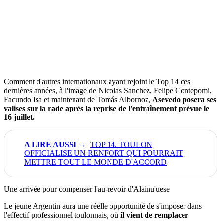
Comment d'autres internationaux ayant rejoint le Top 14 ces
dernières années, à l'image de Nicolas Sanchez, Felipe Contepomi,
Facundo Isa et maintenant de Tomás Albornoz,
Asevedo posera ses
valises sur la rade après la reprise de l'entraînement prévue le
16 juillet.
TOP 14. TOULON
OFFICIALISE UN RENFORT QUI POURRAIT
METTRE TOUT LE MONDE D'ACCORD
Une arrivée pour compenser l'au-revoir d'Alainu'uese
Le jeune Argentin aura une réelle opportunité de s'imposer dans
l'effectif professionnel toulonnais, où
il vient de remplacer