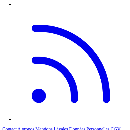
Contact
A propos
Mentions Légales
Données Personnelles
CGV