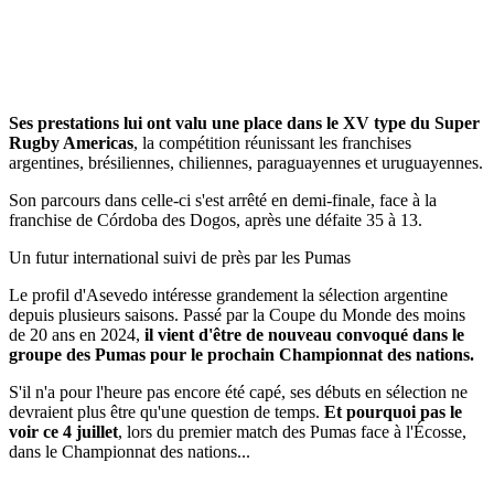
Ses prestations lui ont valu une place dans le XV type du Super
Rugby Americas
, la compétition réunissant les franchises
argentines, brésiliennes, chiliennes, paraguayennes et uruguayennes.
Son parcours dans celle-ci s'est arrêté en demi-finale, face à la
franchise de Córdoba des Dogos, après une défaite 35 à 13.
Un futur international suivi de près par les Pumas
Le profil d'Asevedo intéresse grandement la sélection argentine
depuis plusieurs saisons. Passé par la Coupe du Monde des moins
de 20 ans en 2024,
il vient d'être de nouveau convoqué dans le
groupe des Pumas pour le prochain Championnat des nations.
S'il n'a pour l'heure pas encore été capé, ses débuts en sélection ne
devraient plus être qu'une question de temps.
Et pourquoi pas le
voir ce 4 juillet
, lors du premier match des Pumas face à l'Écosse,
dans le Championnat des nations...