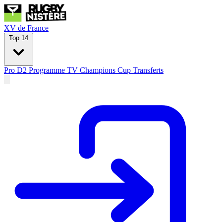
XV de France
Top 14
Pro D2
Programme TV
Champions Cup
Transferts