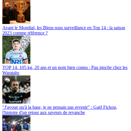
Avant le Mondial, les Bleus sous surveillance en Top 14 : la saison
2023 comme référence ?
TOP 14. 105 kg, 20 ans et un nom bien connu : Pau pioche chez les
Waratahs
"J'avoue qu'à la base, je ne pensais pas revenir" : Gaël Fickou,
l'histoire d'un retour aux saveurs de revanche