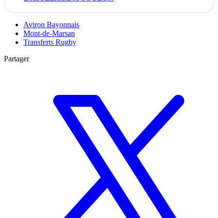
Aviron Bayonnais
Mont-de-Marsan
Transferts Rugby
Partager