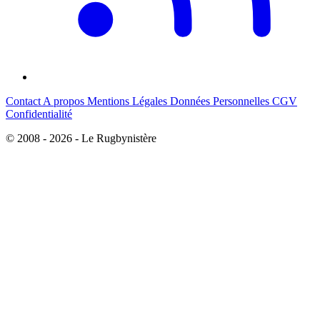
Contact
A propos
Mentions Légales
Données Personnelles
CGV
Confidentialité
© 2008 - 2026 - Le Rugbynistère