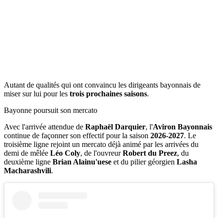
Autant de qualités qui ont convaincu les dirigeants bayonnais de
miser sur lui pour les
trois prochaines saisons
.
Bayonne poursuit son mercato
Avec l'arrivée attendue de
Raphaël Darquier
, l'
Aviron Bayonnais
continue de façonner son effectif pour la saison
2026-2027
. Le
troisième ligne rejoint un mercato déjà animé par les arrivées du
demi de mêlée
Léo Coly
, de l'ouvreur
Robert du Preez
, du
deuxième ligne
Brian Alainu'uese
et du pilier géorgien
Lasha
Macharashvili
.