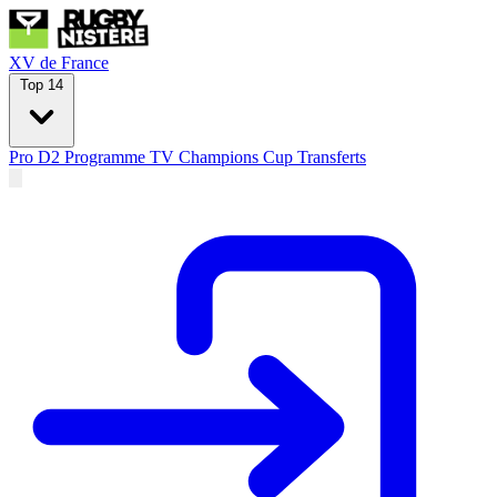
XV de France
Top 14
Pro D2
Programme TV
Champions Cup
Transferts