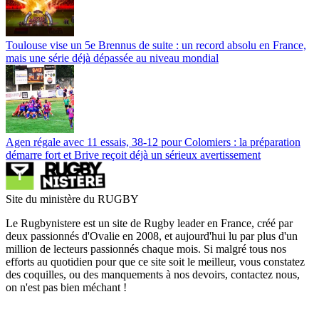
Toulouse vise un 5e Brennus de suite : un record absolu en France,
mais une série déjà dépassée au niveau mondial
Agen régale avec 11 essais, 38-12 pour Colomiers : la préparation
démarre fort et Brive reçoit déjà un sérieux avertissement
Site du ministère du RUGBY
Le Rugbynistere est un site de Rugby leader en France, créé par
deux passionnés d'Ovalie en 2008, et aujourd'hui lu par plus d'un
million de lecteurs passionnés chaque mois. Si malgré tous nos
efforts au quotidien pour que ce site soit le meilleur, vous constatez
des coquilles, ou des manquements à nos devoirs, contactez nous,
on n'est pas bien méchant !