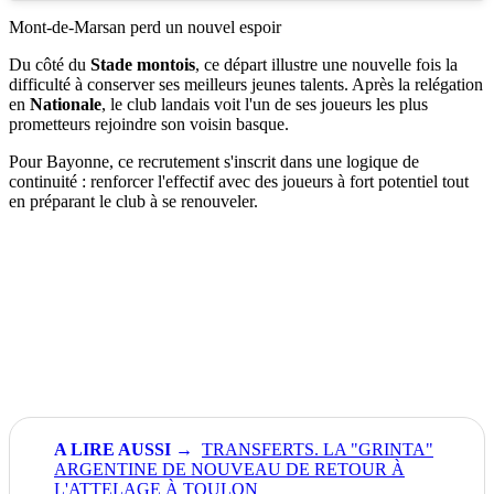
Mont-de-Marsan perd un nouvel espoir
Du côté du
Stade montois
, ce départ illustre une nouvelle fois la
difficulté à conserver ses meilleurs jeunes talents. Après la relégation
en
Nationale
, le club landais voit l'un de ses joueurs les plus
prometteurs rejoindre son voisin basque.
Pour Bayonne, ce recrutement s'inscrit dans une logique de
continuité : renforcer l'effectif avec des joueurs à fort potentiel tout
en préparant le club à se renouveler.
TRANSFERTS. LA "GRINTA"
ARGENTINE DE NOUVEAU DE RETOUR À
L'ATTELAGE À TOULON