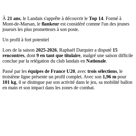
À
21 ans
, le Landais s'apprête à découvrir le
Top 14
. Formé à
Mont-de-Marsan, le
flankeur
est considéré comme l'un des jeunes
joueurs les plus prometteurs à son poste.
Un profil à fort potentiel
Lors de la saison
2025-2026
, Raphaël Darquier a disputé
15
rencontres
, dont
9 en tant que titulaire
, malgré une saison difficile
conclue par la relégation du club landais en
Nationale
.
Passé par les
équipes de France U20
, avec
trois sélections
, le
troisième ligne présente un profil complet. Avec son
1,96 m
pour
101 kg
, il se distingue par son activité dans le jeu, sa mobilité ballon
en main et son impact dans les zones de combat.