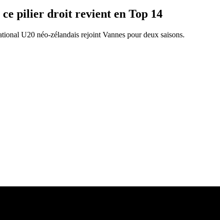
 pilier droit revient en Top 14
national U20 néo-zélandais rejoint Vannes pour deux saisons.