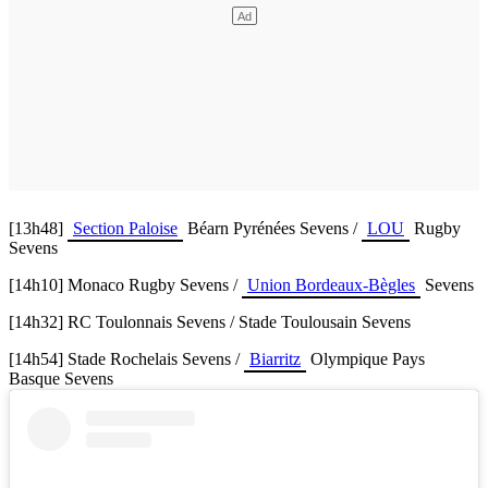
[13h48]
Section Paloise
Béarn Pyrénées Sevens /
LOU
Rugby
Sevens
[14h10] Monaco Rugby Sevens /
Union Bordeaux-Bègles
Sevens
[14h32] RC Toulonnais Sevens / Stade Toulousain Sevens
[14h54] Stade Rochelais Sevens /
Biarritz
Olympique Pays
Basque Sevens