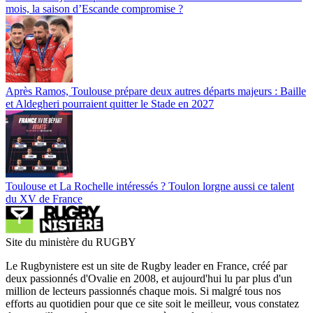
mois, la saison d’Escande compromise ?
Après Ramos, Toulouse prépare deux autres départs majeurs : Baille
et Aldegheri pourraient quitter le Stade en 2027
Toulouse et La Rochelle intéressés ? Toulon lorgne aussi ce talent
du XV de France
Site du ministère du RUGBY
Le Rugbynistere est un site de Rugby leader en France, créé par
deux passionnés d'Ovalie en 2008, et aujourd'hui lu par plus d'un
million de lecteurs passionnés chaque mois. Si malgré tous nos
efforts au quotidien pour que ce site soit le meilleur, vous constatez