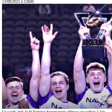
13/08/2021 à 12h00
Ce week-end, le In Extenso Supersevens dépose ses valises à Aix