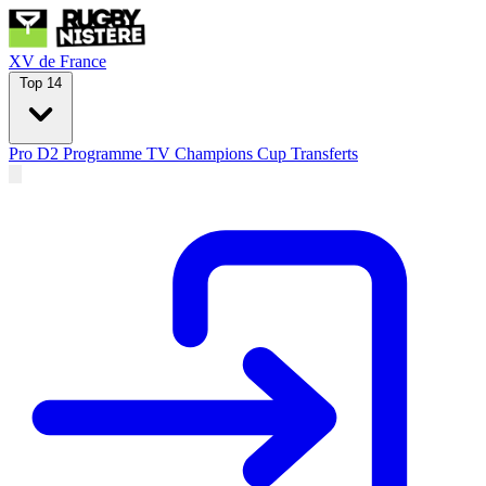
XV de France
Top 14
Pro D2
Programme TV
Champions Cup
Transferts