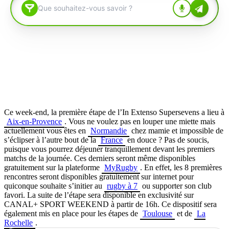
Ce week-end, la première étape de l’In Extenso Supersevens a lieu à
Aix-en-Provence
. Vous ne voulez pas en louper une miette mais
actuellement vous êtes en
Normandie
chez mamie et impossible de
s’éclipser à l’autre bout de la
France
en douce ? Pas de soucis,
puisque vous pourrez déjeuner tranquillement devant les premiers
matchs de la journée. Ces derniers seront même disponibles
gratuitement sur la plateforme
MyRugby
. En effet, les 8 premières
rencontres seront disponibles gratuitement sur internet pour
quiconque souhaite s’initier au
rugby à 7
ou supporter son club
favori. La suite de l’étape sera disponible en exclusivité sur
CANAL+ SPORT WEEKEND à partir de 16h. Ce dispositif sera
également mis en place pour les étapes de
Toulouse
et de
La
Rochelle
.