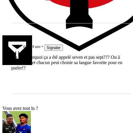
math1907
il y a 4 ans
Signaler
Au fait pourquoi ça a été appelé seven et pas sept??? Ou à
la limite 7, et chacun peut choisir sa langue favorite pour en
parler!?
Vous avez tout lu ?