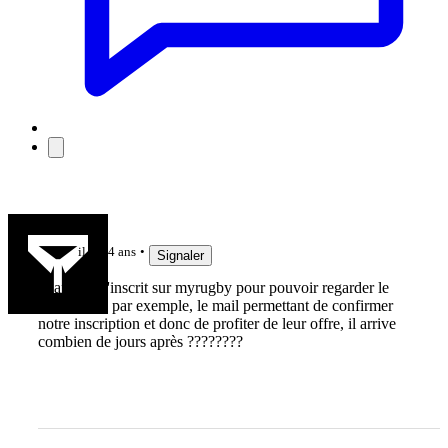
math1907
il y a 4 ans
Signaler
quand on s'inscrit sur myrugby pour pouvoir regarder le
superseven par exemple, le mail permettant de confirmer
notre inscription et donc de profiter de leur offre, il arrive
combien de jours après ????????