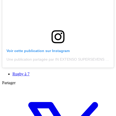
Voir cette publication sur Instagram
Une publication partagée par IN EXTENSO SUPERSEVENS Rugby (@supersevensrugby)
Rugby à 7
Partager