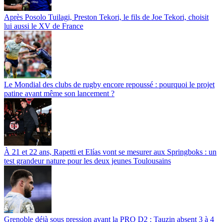
Après Posolo Tuilagi, Preston Tekori, le fils de Joe Tekori, choisit
lui aussi le XV de France
Le Mondial des clubs de rugby encore repoussé : pourquoi le projet
patine avant même son lancement ?
À 21 et 22 ans, Rapetti et Elías vont se mesurer aux Springboks : un
test grandeur nature pour les deux jeunes Toulousains
Grenoble déjà sous pression avant la PRO D2 : Tauzin absent 3 à 4