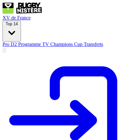
XV de France
Top 14
Pro D2
Programme TV
Champions Cup
Transferts