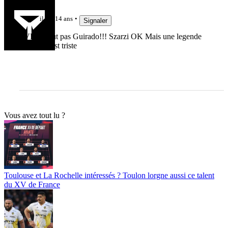
przed87
il y a 14 ans
Signaler
SVP surtout pas Guirado!!! Szarzi OK Mais une legende
qui part c'est triste
Vous avez tout lu ?
Toulouse et La Rochelle intéressés ? Toulon lorgne aussi ce talent
du XV de France