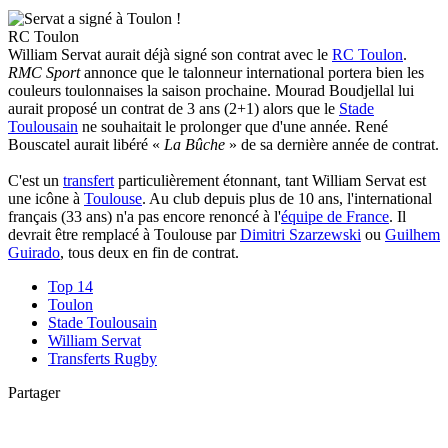
RC Toulon
William Servat aurait déjà signé son contrat avec le
RC Toulon
.
RMC Sport
annonce que le talonneur international portera bien les
couleurs toulonnaises la saison prochaine. Mourad Boudjellal lui
aurait proposé un contrat de 3 ans (2+1) alors que le
Stade
Toulousain
ne souhaitait le prolonger que d'une année. René
Bouscatel aurait libéré «
La Bûche
» de sa dernière année de contrat.
C'est un
transfert
particulièrement étonnant, tant William Servat est
une icône à
Toulouse
. Au club depuis plus de 10 ans, l'international
français (33 ans) n'a pas encore renoncé à l'
équipe de France
. Il
devrait être remplacé à Toulouse par
Dimitri Szarzewski
ou
Guilhem
Guirado
, tous deux en fin de contrat.
Top 14
Toulon
Stade Toulousain
William Servat
Transferts Rugby
Partager