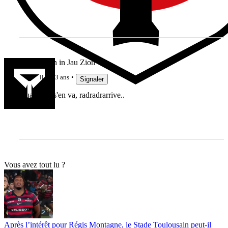
Like a Lion in Jau Zion
il y a 3 ans
Signaler
Quand tui s'en va, radradrarrive..
Vous avez tout lu ?
Après l’intérêt pour Régis Montagne, le Stade Toulousain peut-il