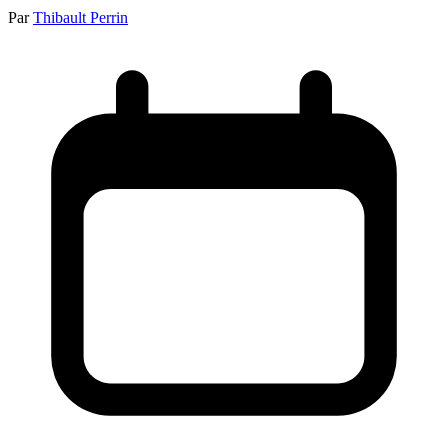
Par
Thibault Perrin