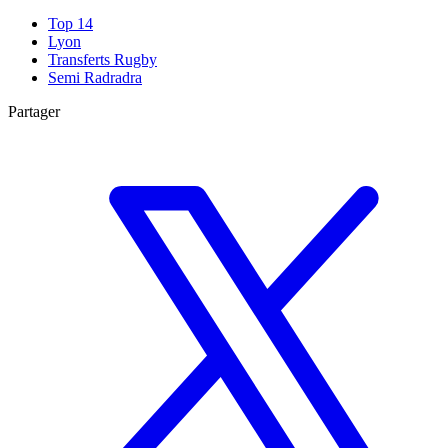
Top 14
Lyon
Transferts Rugby
Semi Radradra
Partager