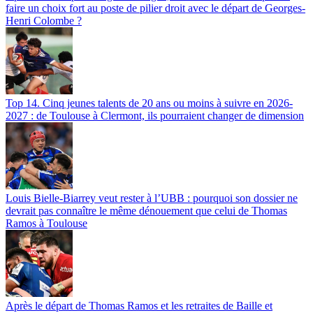
faire un choix fort au poste de pilier droit avec le départ de Georges-
Henri Colombe ?
Top 14. Cinq jeunes talents de 20 ans ou moins à suivre en 2026-
2027 : de Toulouse à Clermont, ils pourraient changer de dimension
Louis Bielle-Biarrey veut rester à l’UBB : pourquoi son dossier ne
devrait pas connaître le même dénouement que celui de Thomas
Ramos à Toulouse
Après le départ de Thomas Ramos et les retraites de Baille et