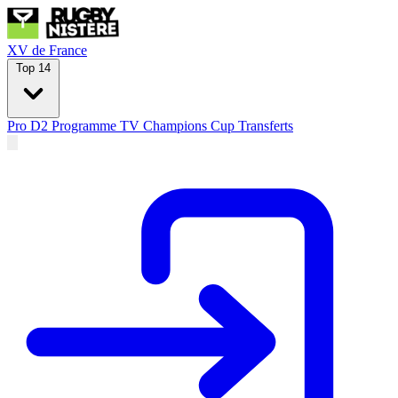
XV de France
Top 14
Pro D2
Programme TV
Champions Cup
Transferts