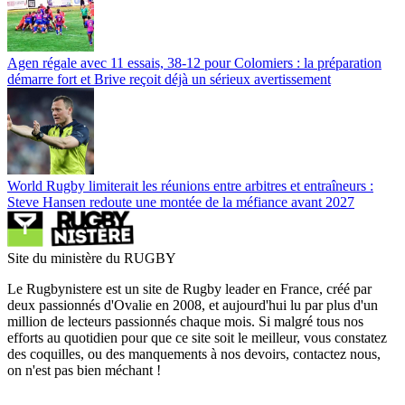
Agen régale avec 11 essais, 38-12 pour Colomiers : la préparation
démarre fort et Brive reçoit déjà un sérieux avertissement
World Rugby limiterait les réunions entre arbitres et entraîneurs :
Steve Hansen redoute une montée de la méfiance avant 2027
Site du ministère du RUGBY
Le Rugbynistere est un site de Rugby leader en France, créé par
deux passionnés d'Ovalie en 2008, et aujourd'hui lu par plus d'un
million de lecteurs passionnés chaque mois. Si malgré tous nos
efforts au quotidien pour que ce site soit le meilleur, vous constatez
des coquilles, ou des manquements à nos devoirs, contactez nous,
on n'est pas bien méchant !