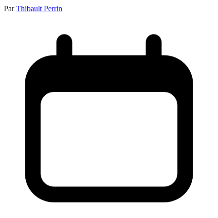
Par
Thibault Perrin