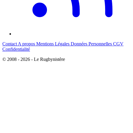
Contact
A propos
Mentions Légales
Données Personnelles
CGV
Confidentialité
© 2008 - 2026 - Le Rugbynistère