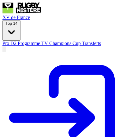
XV de France
Top 14
Pro D2
Programme TV
Champions Cup
Transferts