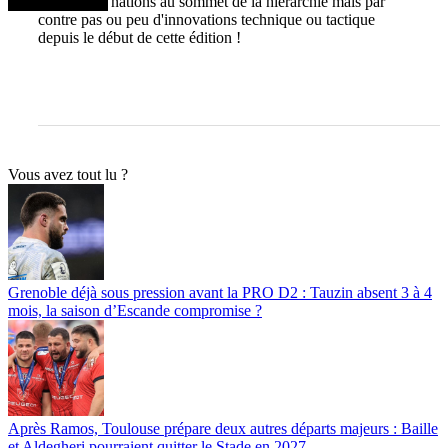
poignée de nations au sommet de la hiérarchie mais par
contre pas ou peu d'innovations technique ou tactique
depuis le début de cette édition !
Vous avez tout lu ?
Grenoble déjà sous pression avant la PRO D2 : Tauzin absent 3 à 4
mois, la saison d’Escande compromise ?
Après Ramos, Toulouse prépare deux autres départs majeurs : Baille
et Aldegheri pourraient quitter le Stade en 2027