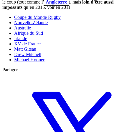
le coup (tout comme l’
Angleterre
), mais
loin d’être aussi
imposants
qu’en 2015, voir en 2011.
Coupe du Monde Rugby
Nouvelle-Zélande
Australie
Afrique du Sud
Irlande
XV de France
Matt Giteau
Drew Mitchell
Michael Hooper
Partager