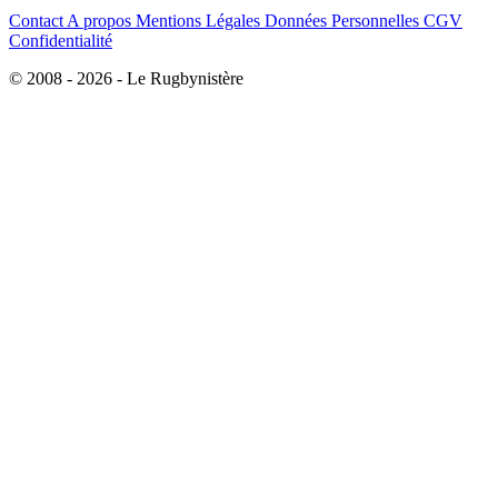
Contact
A propos
Mentions Légales
Données Personnelles
CGV
Confidentialité
© 2008 - 2026 - Le Rugbynistère