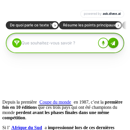
Depuis la première
Coupe du monde
en 1987, c’est la
première
fois en 10 éditions
que ces trois pays qui ont été champions du
monde
perdent avant les phases finales dans une même
compétition
.
Si l’
Afrique du Sud
a
impressionné lors de ces dernières