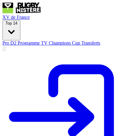
XV de France
Top 14
Pro D2
Programme TV
Champions Cup
Transferts