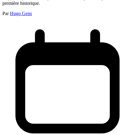
première historique.
Par
Hugo Gens