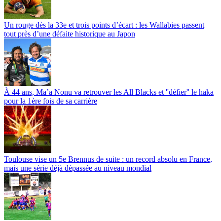
Un rouge dès la 33e et trois points d’écart : les Wallabies passent
tout près d’une défaite historique au Japon
À 44 ans, Ma’a Nonu va retrouver les All Blacks et ''défier'' le haka
pour la 1ère fois de sa carrière
Toulouse vise un 5e Brennus de suite : un record absolu en France,
mais une série déjà dépassée au niveau mondial