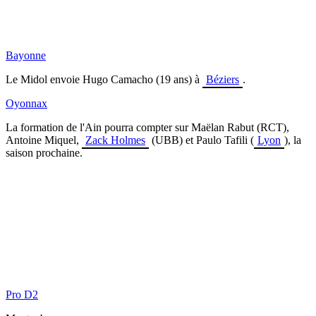
Bayonne
Le Midol envoie
Hugo Camacho (19 ans) à
Béziers
.
Oyonnax
La formation de l'Ain pourra compter sur
Maëlan Rabut (RCT),
Antoine Miquel,
Zack Holmes
(UBB) et Paulo Tafili (
Lyon
), la
saison prochaine.
Pro D2