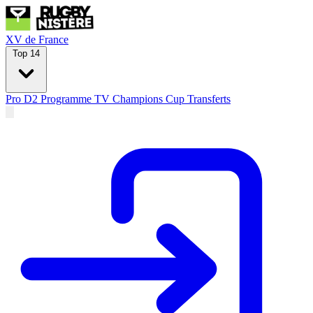
XV de France
Top 14
Pro D2
Programme TV
Champions Cup
Transferts