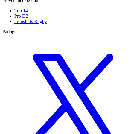
provenance de Pau.
Top 14
Pro D2
Transferts Rugby
Partager