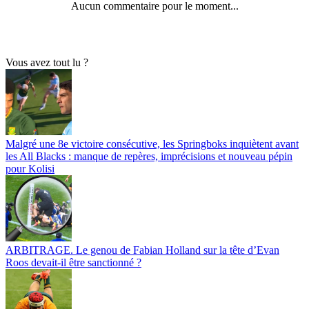
Aucun commentaire pour le moment...
Vous avez tout lu ?
Malgré une 8e victoire consécutive, les Springboks inquiètent avant
les All Blacks : manque de repères, imprécisions et nouveau pépin
pour Kolisi
ARBITRAGE. Le genou de Fabian Holland sur la tête d’Evan
Roos devait-il être sanctionné ?