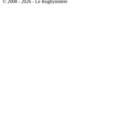
© 2008 - 2026 - Le Rugbynistère