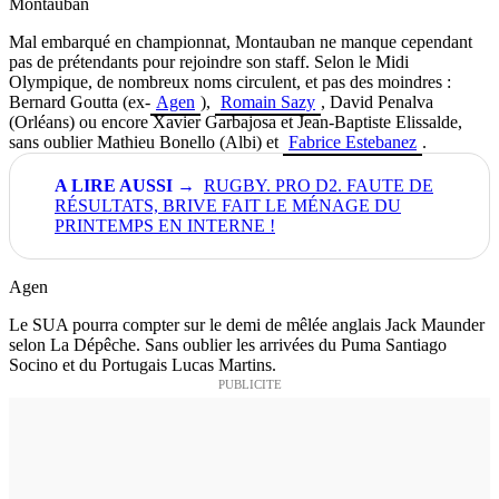
Montauban
Mal embarqué en championnat, Montauban ne manque cependant
pas de prétendants pour rejoindre son staff. Selon le Midi
Olympique, de nombreux noms circulent, et pas des moindres :
Bernard Goutta (ex-
Agen
),
Romain Sazy
, David Penalva
(Orléans) ou encore Xavier Garbajosa et Jean-Baptiste Elissalde,
sans oublier Mathieu Bonello (Albi) et
Fabrice Estebanez
.
RUGBY. PRO D2. FAUTE DE
RÉSULTATS, BRIVE FAIT LE MÉNAGE DU
PRINTEMPS EN INTERNE !
Agen
Le SUA pourra compter sur le demi de mêlée anglais Jack Maunder
selon
La Dépêche. Sans oublier les arrivées du Puma Santiago
Socino et du Portugais Lucas Martins.