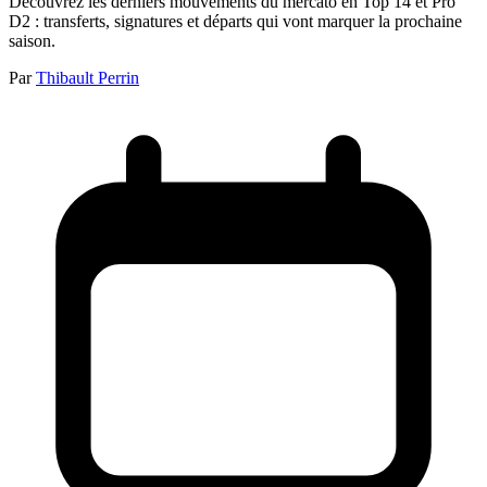
Découvrez les derniers mouvements du mercato en Top 14 et Pro
D2 : transferts, signatures et départs qui vont marquer la prochaine
saison.
Par
Thibault Perrin