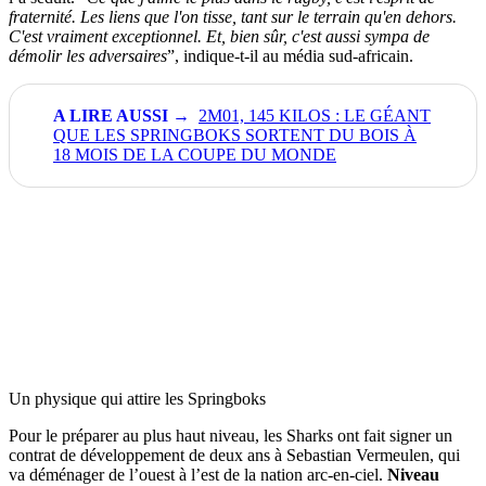
fraternité. Les liens que l'on tisse, tant sur le terrain qu'en dehors.
C'est vraiment exceptionnel. Et, bien sûr, c'est aussi sympa de
démolir les adversaires
”, indique-t-il au média sud-africain.
2M01, 145 KILOS : LE GÉANT
QUE LES SPRINGBOKS SORTENT DU BOIS À
18 MOIS DE LA COUPE DU MONDE
Un physique qui attire les Springboks
Pour le préparer au plus haut niveau, les Sharks ont fait signer un
contrat de développement de deux ans à Sebastian Vermeulen, qui
va déménager de l’ouest à l’est de la nation arc-en-ciel.
Niveau