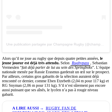
Une publication partagée par Champagne Rugby (@champagnerugby)
Alors qu’il ne joue au rugby que depuis quatre petites années,
le
jeune joueur est déjà très attendu.
Selon
Rugbypass
, Sebastian
Vermeulen “
fait déjà parler de lui au sein des Springboks
”. L’équipe
nationale menée par Rassie Erasmus garderait un œil sur le prospect.
Par ailleurs, certains gros gabarits de la sélection auraient déjà
rencontré ce dernier, comme Eben Etzebeth (2,04 m pour 117 kg) et
RG Snyman (2,06 m pour 131 kg). S’il n’est sûrement pas encore
aussi puissant que ses aînés, le lycéen n’a pas à rougir niveau
gabarit.
RUGBY. FAN DE