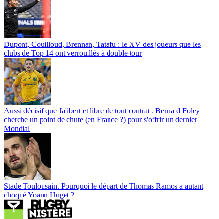
Dupont, Couilloud, Brennan, Tatafu : le XV des joueurs que les
clubs de Top 14 ont verrouillés à double tour
Aussi décisif que Jalibert et libre de tout contrat : Bernard Foley
cherche un point de chute (en France ?) pour s'offrir un dernier
Mondial
Stade Toulousain. Pourquoi le départ de Thomas Ramos a autant
choqué Yoann Huget ?