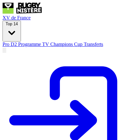
XV de France
Top 14
Pro D2
Programme TV
Champions Cup
Transferts