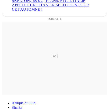
SKELTON,148 KG, 19 ANS, ETC. L’ITALIE
APPELLE UN TITAN EN SÉLECTION POUR
CET AUTOMNE !
Afrique du Sud
Sharks