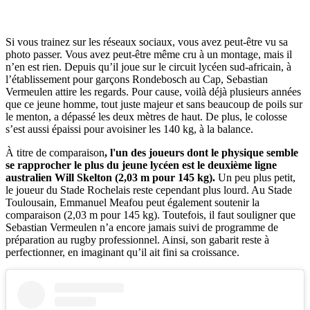
Si vous trainez sur les réseaux sociaux, vous avez peut-être vu sa
photo passer. Vous avez peut-être même cru à un montage, mais il
n’en est rien. Depuis qu’il joue sur le circuit lycéen sud-africain, à
l’établissement pour garçons Rondebosch au Cap, Sebastian
Vermeulen attire les regards. Pour cause, voilà déjà plusieurs années
que ce jeune homme, tout juste majeur et sans beaucoup de poils sur
le menton, a dépassé les deux mètres de haut. De plus, le colosse
s’est aussi épaissi pour avoisiner les 140 kg, à la balance.
À titre de comparaison
, l'un des joueurs dont le physique semble
se rapprocher le plus du jeune lycéen est le deuxième ligne
australien Will Skelton (2,03 m pour 145 kg).
Un peu plus petit,
le joueur du Stade Rochelais reste cependant plus lourd. Au Stade
Toulousain, Emmanuel Meafou peut également soutenir la
comparaison (2,03 m pour 145 kg). Toutefois, il faut souligner que
Sebastian Vermeulen n’a encore jamais suivi de programme de
préparation au rugby professionnel. Ainsi, son gabarit reste à
perfectionner, en imaginant qu’il ait fini sa croissance.