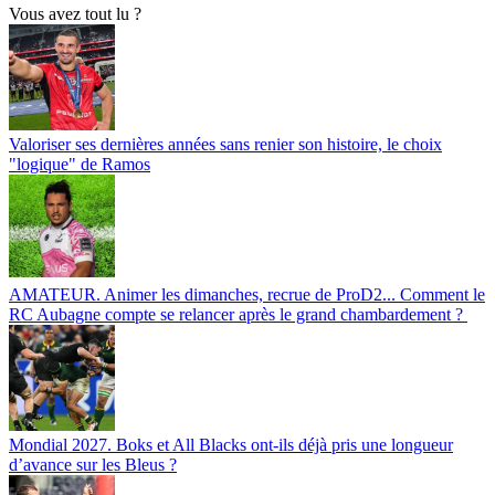
Vous avez tout lu ?
Valoriser ses dernières années sans renier son histoire, le choix
"logique" de Ramos
AMATEUR. Animer les dimanches, recrue de ProD2... Comment le
RC Aubagne compte se relancer après le grand chambardement ?
Mondial 2027. Boks et All Blacks ont-ils déjà pris une longueur
d’avance sur les Bleus ?