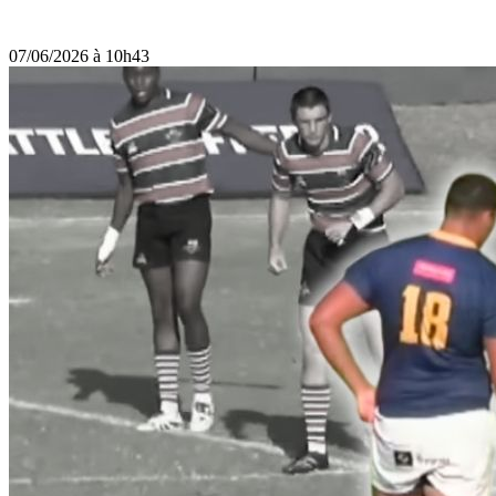
07/06/2026 à 10h43