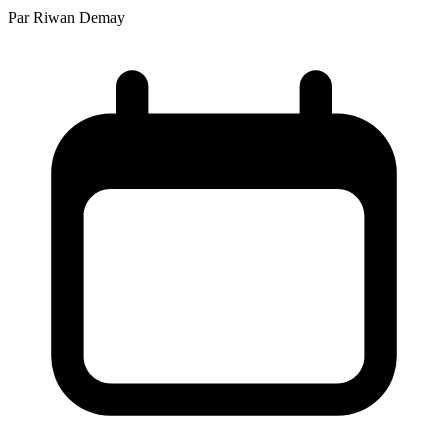
Par
Riwan Demay