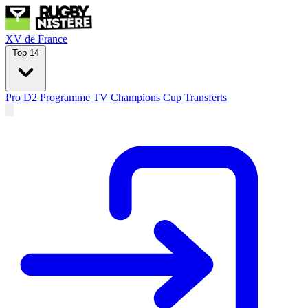
XV de France
Top 14
Pro D2
Programme TV
Champions Cup
Transferts