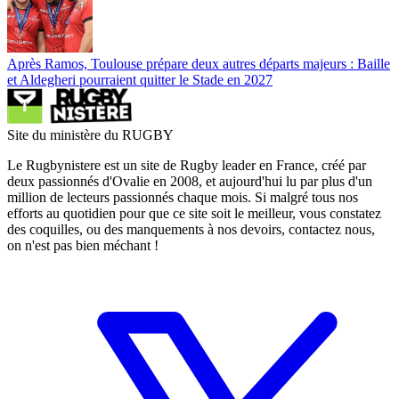
Après Ramos, Toulouse prépare deux autres départs majeurs : Baille
et Aldegheri pourraient quitter le Stade en 2027
Site du ministère du RUGBY
Le Rugbynistere est un site de Rugby leader en France, créé par
deux passionnés d'Ovalie en 2008, et aujourd'hui lu par plus d'un
million de lecteurs passionnés chaque mois. Si malgré tous nos
efforts au quotidien pour que ce site soit le meilleur, vous constatez
des coquilles, ou des manquements à nos devoirs, contactez nous,
on n'est pas bien méchant !