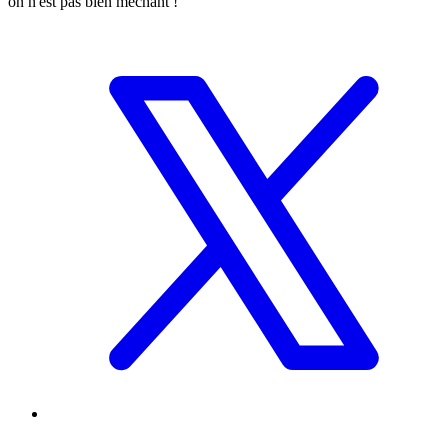
on n'est pas bien méchant !