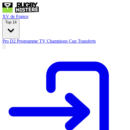
XV de France
Top 14
Pro D2
Programme TV
Champions Cup
Transferts