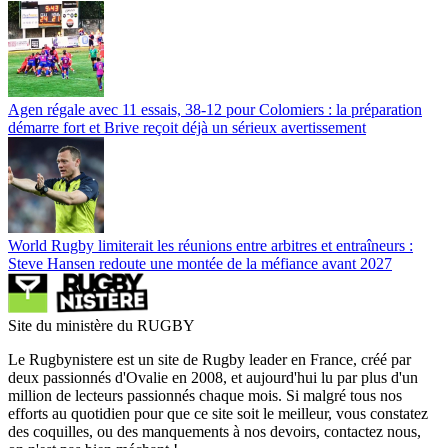
Agen régale avec 11 essais, 38-12 pour Colomiers : la préparation
démarre fort et Brive reçoit déjà un sérieux avertissement
World Rugby limiterait les réunions entre arbitres et entraîneurs :
Steve Hansen redoute une montée de la méfiance avant 2027
Site du ministère du RUGBY
Le Rugbynistere est un site de Rugby leader en France, créé par
deux passionnés d'Ovalie en 2008, et aujourd'hui lu par plus d'un
million de lecteurs passionnés chaque mois. Si malgré tous nos
efforts au quotidien pour que ce site soit le meilleur, vous constatez
des coquilles, ou des manquements à nos devoirs, contactez nous,