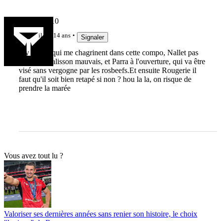
CMOI12110
il y a 14 ans
Signaler
Il y en a 3 qui me chagrinent dans cette compo, Nallet pas
très bon, Palisson mauvais, et Parra à l'ouverture, qui va être
visé sans vergogne par les rosbeefs.Et ensuite Rougerie il
faut qu'il soit bien retapé si non ? hou la la, on risque de
prendre la marée
Vous avez tout lu ?
Valoriser ses dernières années sans renier son histoire, le choix