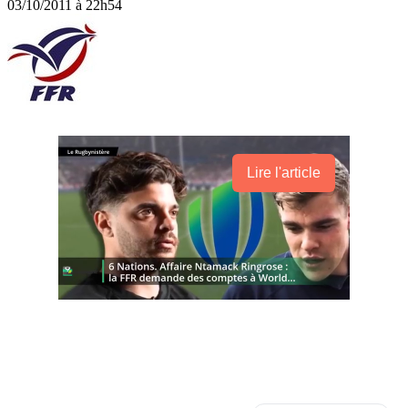
03/10/2011 à 22h54
Lire l'article