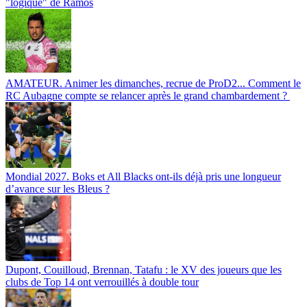
"logique" de Ramos
AMATEUR. Animer les dimanches, recrue de ProD2... Comment le
RC Aubagne compte se relancer après le grand chambardement ?
Mondial 2027. Boks et All Blacks ont-ils déjà pris une longueur
d’avance sur les Bleus ?
Dupont, Couilloud, Brennan, Tatafu : le XV des joueurs que les
clubs de Top 14 ont verrouillés à double tour