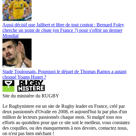
Aussi décisif que Jalibert et libre de tout contrat : Bernard Foley
cherche un point de chute (en France ?) pour s'offrir un dernier
Mondial
Stade Toulousain. Pourquoi le départ de Thomas Ramos a autant
choqué Yoann Huget ?
Site du ministère du RUGBY
Le Rugbynistere est un site de Rugby leader en France, créé par
deux passionnés d'Ovalie en 2008, et aujourd'hui lu par plus d'un
million de lecteurs passionnés chaque mois. Si malgré tous nos
efforts au quotidien pour que ce site soit le meilleur, vous constatez
des coquilles, ou des manquements à nos devoirs, contactez nous,
on n'est pas bien méchant !