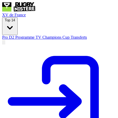
XV de France
Top 14
Pro D2
Programme TV
Champions Cup
Transferts