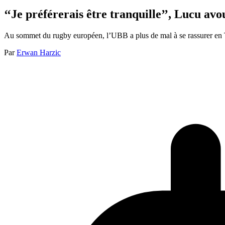
‘‘Je préférerais être tranquille’’, Lucu a
Au sommet du rugby européen, l’UBB a plus de mal à se rassurer en Top 
Par
Erwan Harzic