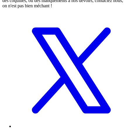
des coquilles, ou des manquements à nos devoirs, contactez nous,
on n'est pas bien méchant !