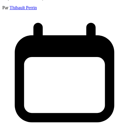
Par
Thibault Perrin