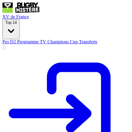
XV de France
Top 14
Pro D2
Programme TV
Champions Cup
Transferts