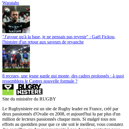
Waratahs
"J'avoue qu'à la base, je ne pensais pas revenir" : Gaël Fickou,
l'histoire d'un retour aux saveurs de revanche
8 recrues, une jeune garde qui monte, des cadres prolongés : à quoi
ressemblera le Castres nouvelle formule ?
Site du ministère du RUGBY
Le Rugbynistere est un site de Rugby leader en France, créé par
deux passionnés d'Ovalie en 2008, et aujourd'hui lu par plus d'un
million de lecteurs passionnés chaque mois. Si malgré tous nos
efforts au quotidien pour que ce site soit le meilleur, vous constatez