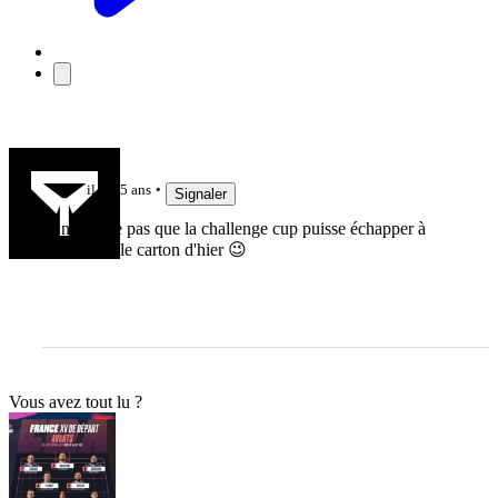
Tchou63
il y a 5 ans
Signaler
Je ne pense pas que la challenge cup puisse échapper à
Bristol, vu le carton d'hier 😉
Vous avez tout lu ?