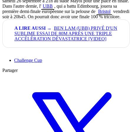
samedi 26 septembre à 21h au stade Mayol pour une place en finale.
Dans l'autre demie, l'
UBB
, qui a battu Edimbourg, jouera sa
première demi-finale européenne sur la pelouse de
Bristol
vendredi
soir à 20h45. On pourrait donc avoir une finale 100 % tricolore.
BEN LAM (UBB) PRIVÉ D'UN
SUBLIME ESSAI DE 80M APRÈS UNE TRIPLE
ACCÉLÉRATION DÉVASTATRICE [VIDEO]
Challenge Cup
Partager