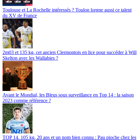
Toulouse et La Rochelle intéressés ? Toulon lorgne aussi ce talent
du XV de France
2m03 et 135 kg, cet ancien Clermontois en lice pour succéder à Will
Skelton avec les Wallabies ?
Avant le Mondial, les Bleus sous surveillance en Top 14 : la saison
2023 comme référence ?
TOP 14. 105 kg, 20 ans et un nom bien connu : Pau pioche chez les