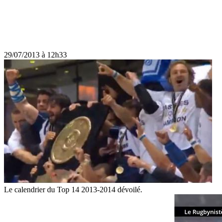
29/07/2013 à 12h33
Le calendrier du Top 14 2013-2014 dévoilé.