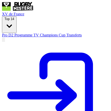
XV de France
Top 14
Pro D2
Programme TV
Champions Cup
Transferts