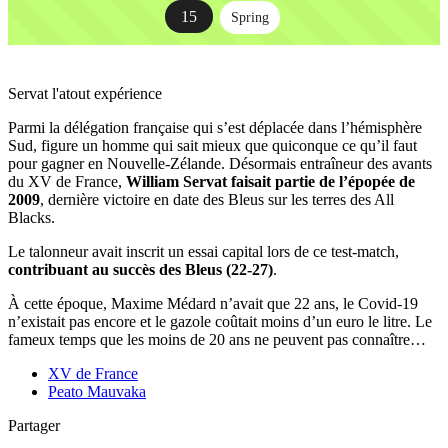
15
Spring
Servat l'atout expérience
Parmi la délégation française qui s’est déplacée dans l’hémisphère
Sud, figure un homme qui sait mieux que quiconque ce qu’il faut
pour gagner en Nouvelle-Zélande. Désormais entraîneur des avants
du XV de France,
William Servat faisait partie de l’épopée de
2009
, dernière victoire en date des Bleus sur les terres des All
Blacks.
Le talonneur avait inscrit un essai capital lors de ce test-match,
contribuant au succès des Bleus (22-27)
.
À cette époque, Maxime Médard n’avait que 22 ans, le Covid-19
n’existait pas encore et le gazole coûtait moins d’un euro le litre. Le
fameux temps que les moins de 20 ans ne peuvent pas connaître…
XV de France
Peato Mauvaka
Partager