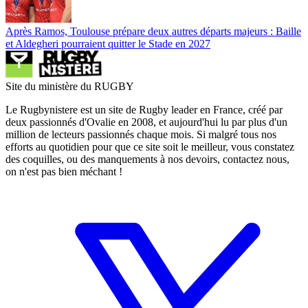
Après Ramos, Toulouse prépare deux autres départs majeurs : Baille
et Aldegheri pourraient quitter le Stade en 2027
Site du ministère du RUGBY
Le Rugbynistere est un site de Rugby leader en France, créé par
deux passionnés d'Ovalie en 2008, et aujourd'hui lu par plus d'un
million de lecteurs passionnés chaque mois. Si malgré tous nos
efforts au quotidien pour que ce site soit le meilleur, vous constatez
des coquilles, ou des manquements à nos devoirs, contactez nous,
on n'est pas bien méchant !