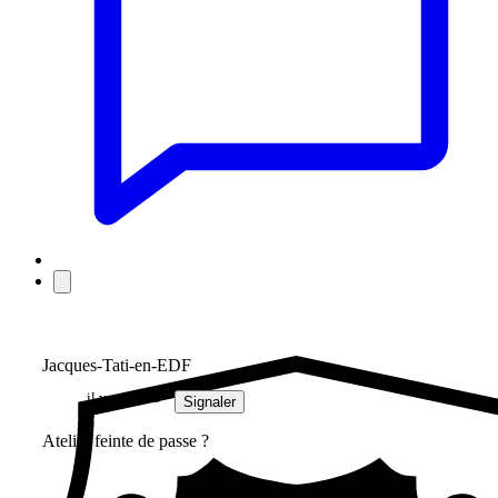
Jacques-Tati-en-EDF
il y a 1 mois
Signaler
Atelier feinte de passe ?