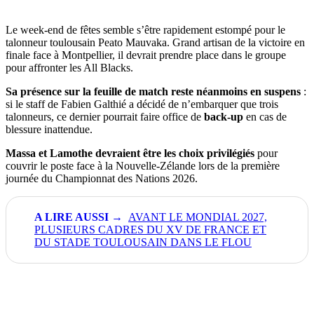
Le week-end de fêtes semble s’être rapidement estompé pour le
talonneur toulousain Peato Mauvaka. Grand artisan de la victoire en
finale face à Montpellier, il devrait prendre place dans le groupe
pour affronter les All Blacks.
Sa présence sur la feuille de match reste néanmoins en suspens
:
si le staff de Fabien Galthié a décidé de n’embarquer que trois
talonneurs, ce dernier pourrait faire office de
back-up
en cas de
blessure inattendue.
Massa et Lamothe devraient être les choix privilégiés
pour
couvrir le poste face à la Nouvelle-Zélande lors de la première
journée du Championnat des Nations 2026.
AVANT LE MONDIAL 2027,
PLUSIEURS CADRES DU XV DE FRANCE ET
DU STADE TOULOUSAIN DANS LE FLOU