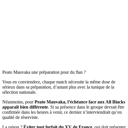
Peato Mauvaka une préparation pour du flan ?
Vous en conviendrez, chaque match nécessite la même dose de
sérieux dans sa préparation, d’autant plus avec la tunique de la
sélection nationale.
Néanmoins, pour
Peato Mauvaka, l’échéance face aux All Blacks
apparaît bien différente
. Si sa présence dans le groupe devrait être
confirmée dans les heures à venir, ce dernier n’interviendrait qu’en
qualité de réserviste.
La raison ?
Éviter tout forfait du XV de France
, qui doit présenter