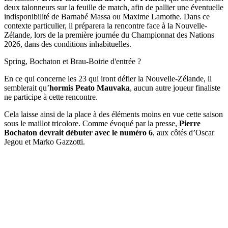
deux talonneurs sur la feuille de match, afin de pallier une éventuelle
indisponibilité de Barnabé Massa ou Maxime Lamothe. Dans ce
contexte particulier, il préparera la rencontre face à la Nouvelle-
Zélande, lors de la première journée du Championnat des Nations
2026, dans des conditions inhabituelles.
Spring, Bochaton et Brau-Boirie d'entrée ?
En ce qui concerne les 23 qui iront défier la Nouvelle-Zélande, il
semblerait qu’
hormis Peato Mauvaka
, aucun autre joueur finaliste
ne participe à cette rencontre.
Cela laisse ainsi de la place à des éléments moins en vue cette saison
sous le maillot tricolore. Comme évoqué par la presse,
Pierre
Bochaton devrait débuter avec le numéro 6
, aux côtés d’Oscar
Jegou et Marko Gazzotti.