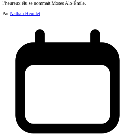
l’heureux élu se nommait Moses Alo-Émile.
Par
Nathan Heuillet