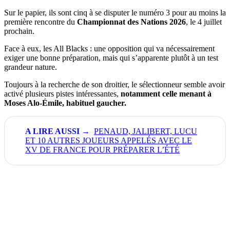
Sur le papier, ils sont cinq à se disputer le numéro 3 pour au moins la
première rencontre du
Championnat des Nations 2026
, le 4 juillet
prochain.
Face à eux, les All Blacks : une opposition qui va nécessairement
exiger une bonne préparation, mais qui s’apparente plutôt à un test
grandeur nature.
Toujours à la recherche de son droitier, le sélectionneur semble avoir
activé plusieurs pistes intéressantes,
notamment celle menant à
Moses Alo-Émile, habituel gaucher.
PENAUD, JALIBERT, LUCU
ET 10 AUTRES JOUEURS APPELÉS AVEC LE
XV DE FRANCE POUR PRÉPARER L’ÉTÉ