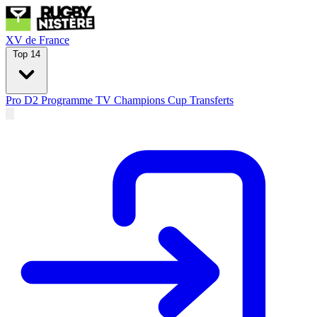
XV de France
Top 14
Pro D2
Programme TV
Champions Cup
Transferts