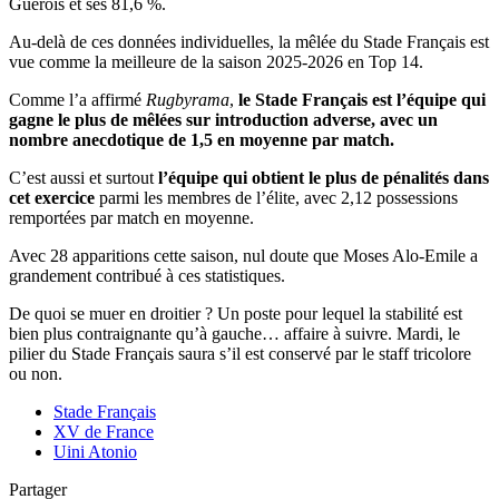
Guérois et ses 81,6 %.
Au-delà de ces données individuelles, la mêlée du Stade Français est
vue comme la meilleure de la saison 2025-2026 en Top 14.
Comme l’a affirmé
Rugbyrama
,
le Stade Français est l’équipe qui
gagne le plus de mêlées sur introduction adverse, avec un
nombre anecdotique de 1,5 en moyenne par match.
C’est aussi et surtout
l’équipe qui obtient le plus de pénalités dans
cet exercice
parmi les membres de l’élite, avec 2,12 possessions
remportées par match en moyenne.
Avec 28 apparitions cette saison, nul doute que Moses Alo-Emile a
grandement contribué à ces statistiques.
De quoi se muer en droitier ? Un poste pour lequel la stabilité est
bien plus contraignante qu’à gauche… affaire à suivre. Mardi, le
pilier du Stade Français saura s’il est conservé par le staff tricolore
ou non.
Stade Français
XV de France
Uini Atonio
Partager