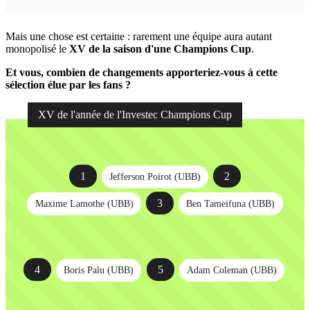
Mais une chose est certaine : rarement une équipe aura autant
monopolisé le
XV de la saison d'une Champions Cup
.
Et vous, combien de changements apporteriez-vous à cette
sélection élue par les fans ?
XV de l'année de l'Investec Champions Cup
1
2
Jefferson Poirot (UBB)
3
Maxime Lamothe (UBB)
Ben Tameifuna (UBB)
4
5
Boris Palu (UBB)
Adam Coleman (UBB)