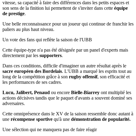
vitesse, sa capacité à faire des différences dans les petits espaces et
son sens de la finition lui permettent de s'inviter dans cette
équipe
de prestige
.
Une belle reconnaissance pour un joueur qui continue de franchir les
paliers au plus haut niveau.
Un vote des fans qui reflète la saison de l'UBB
Cette équipe-type n'a pas été désignée par un panel d'experts mais
directement par les
supporters
.
Dans ces conditions, difficile d'imaginer un autre résultat après le
sacre européen des Bordelais
. L'UBB a marqué les esprits tout au
long de la compétition grâce à son
rugby offensif
, son efficacité et
les performances de ses cadres.
Lucu, Jalibert, Penaud
ou encore
Bielle-Biarrey
ont multiplié les
actions décisives tandis que le paquet d'avants a souvent dominé ses
adversaires.
Cette omniprésence dans le XV de la saison ressemble donc autant à
une
récompense sportive
qu'à une
démonstration de popularité.
Une sélection qui ne manquera pas de faire réagir