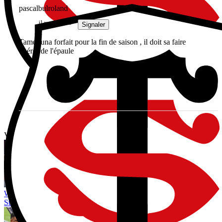
pascalbulroland
il y a 2 mois
Signaler
Tameifuna forfait pour la fin de saison , il doit sa faire
opérer de l'épaule
Vous avez tout lu ?
World Rugby limiterait les réunions entre arbitres et entraîneurs :
Steve Hansen redoute une montée de la méfiance avant 2027