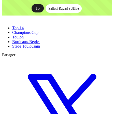
15
Sallesi Rayasi (UBB)
Top 14
Champions Cup
Toulon
Bordeaux-Bègles
Stade Toulousain
Partager