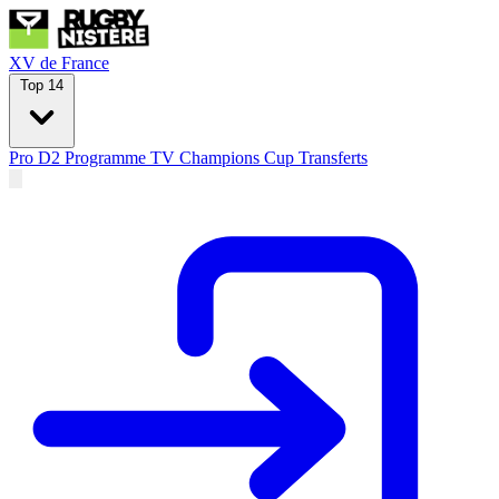
XV de France
Top 14
Pro D2
Programme TV
Champions Cup
Transferts