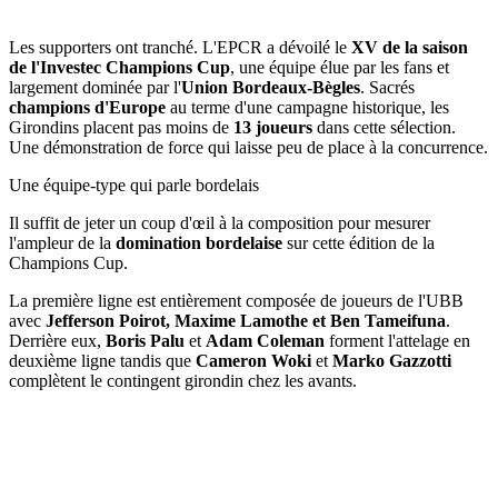
Les supporters ont tranché. L'EPCR a dévoilé le
XV de la saison
de l'Investec Champions Cup
, une équipe élue par les fans et
largement dominée par l'
Union Bordeaux-Bègles
. Sacrés
champions d'Europe
au terme d'une campagne historique, les
Girondins placent pas moins de
13 joueurs
dans cette sélection.
Une démonstration de force qui laisse peu de place à la concurrence.
Une équipe-type qui parle bordelais
Il suffit de jeter un coup d'œil à la composition pour mesurer
l'ampleur de la
domination bordelaise
sur cette édition de la
Champions Cup.
La première ligne est entièrement composée de joueurs de l'UBB
avec
Jefferson Poirot, Maxime Lamothe et Ben Tameifuna
.
Derrière eux,
Boris Palu
et
Adam Coleman
forment l'attelage en
deuxième ligne tandis que
Cameron Woki
et
Marko Gazzotti
complètent le contingent girondin chez les avants.