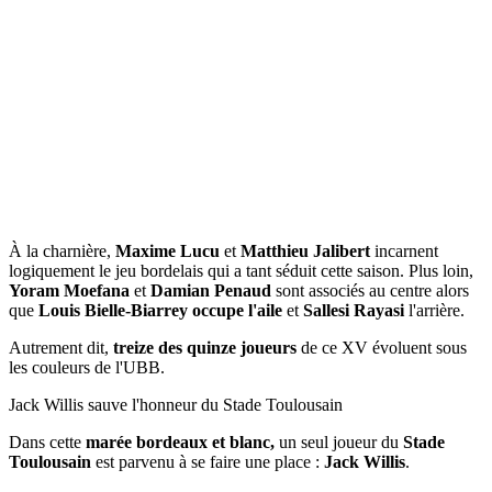
À la charnière,
Maxime Lucu
et
Matthieu Jalibert
incarnent
logiquement le jeu bordelais qui a tant séduit cette saison. Plus loin,
Yoram Moefana
et
Damian Penaud
sont associés au centre alors
que
Louis Bielle-Biarrey occupe l'aile
et
Sallesi Rayasi
l'arrière.
Autrement dit,
treize des quinze joueurs
de ce XV évoluent sous
les couleurs de l'UBB.
Jack Willis sauve l'honneur du Stade Toulousain
Dans cette
marée bordeaux et blanc,
un seul joueur du
Stade
Toulousain
est parvenu à se faire une place :
Jack Willis
.