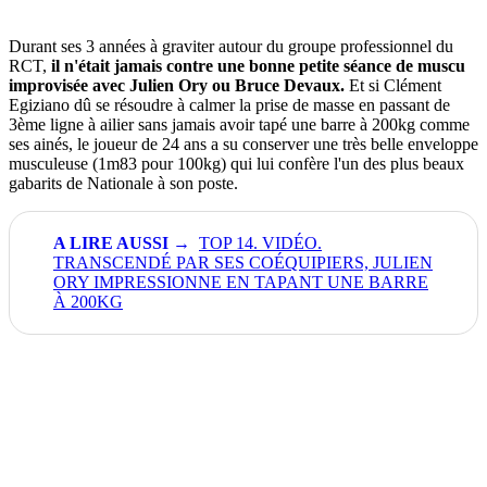
Durant ses 3 années à graviter autour du groupe professionnel du
RCT,
il n'était jamais contre une bonne petite séance de muscu
improvisée avec Julien Ory ou Bruce Devaux.
Et si Clément
Egiziano dû se résoudre à calmer la prise de masse en passant de
3ème ligne à ailier sans jamais avoir tapé une barre à 200kg comme
ses ainés, le joueur de 24 ans a su conserver une très belle enveloppe
musculeuse (1m83 pour 100kg) qui lui confère l'un des plus beaux
gabarits de Nationale à son poste.
TOP 14. VIDÉO.
TRANSCENDÉ PAR SES COÉQUIPIERS, JULIEN
ORY IMPRESSIONNE EN TAPANT UNE BARRE
À 200KG