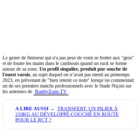
Le genre de finisseur qui n'a pas peur de venir se frotter aux "gros"
et de foutre les mains dans le cambouis quand un ruck se forme
autour de sa zone.
Un profil singulier, produit pur souche de
l'ouest varois
, au sujet duquel on n’avait pas menti au printemps
2023, en prévenant de "bien retenir ce nom" lorsqu’on commentait
un de ses premiers matchs professionnels avec le Stade Niçois sur
les antennes de
RugbyZone.TV
.
TRANSFERT. UN PILIER À
210KG AU DÉVELOPPÉ-COUCHÉ EN ROUTE
POUR LE RCT ?