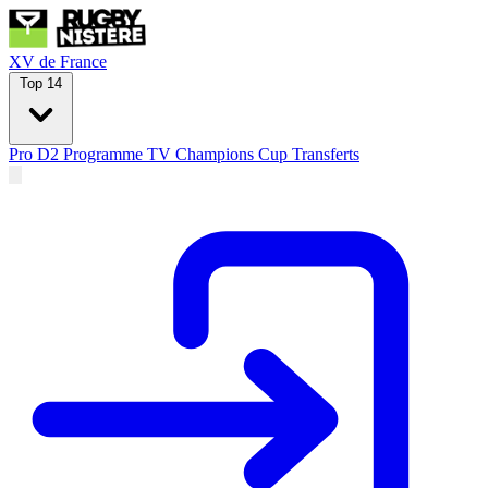
XV de France
Top 14
Pro D2
Programme TV
Champions Cup
Transferts