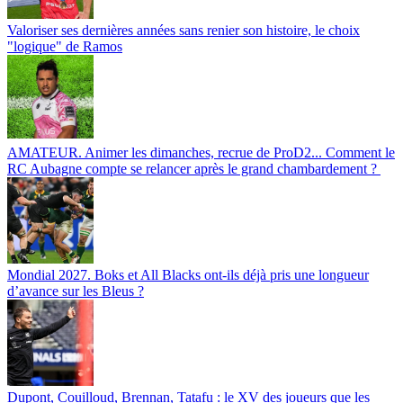
Valoriser ses dernières années sans renier son histoire, le choix
"logique" de Ramos
AMATEUR. Animer les dimanches, recrue de ProD2... Comment le
RC Aubagne compte se relancer après le grand chambardement ?
Mondial 2027. Boks et All Blacks ont-ils déjà pris une longueur
d’avance sur les Bleus ?
Dupont, Couilloud, Brennan, Tatafu : le XV des joueurs que les