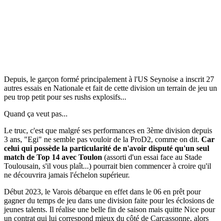
Depuis, le garçon formé principalement à l'US Seynoise a inscrit 27
autres essais en Nationale et fait de cette division un terrain de jeu un
peu trop petit pour ses rushs explosifs...
Quand ça veut pas...
Le truc, c'est que malgré ses performances en 3ème division depuis
3 ans, "Egi" ne semble pas vouloir de la ProD2, comme on dit.
Car
celui qui possède la particularité de n'avoir disputé qu'un seul
match de Top 14 avec Toulon
(assorti d'un essai face au Stade
Toulousain, s'il vous plaît...) pourrait bien commencer à croire qu'il
ne découvrira jamais l'échelon supérieur.
Début 2023, le Varois débarque en effet dans le 06 en prêt pour
gagner du temps de jeu dans une division faite pour les éclosions de
jeunes talents. Il réalise une belle fin de saison mais quitte Nice pour
un contrat qui lui correspond mieux du côté de Carcassonne, alors