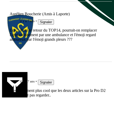
Aurélien Boucherie (Amis à Laporte)
il y a 7 ans
Signaler
Euh... Pour le retour du TOP14, pourrait-on remplacer
l'applaudissement par une ambulance et l'émoji regard
amoureux par l'émoji grands pleurs ???
SebPBN
il y a 7 ans
Signaler
C'est autrement plus cool que les deux articles sur la Pro D2
qu'il ne faut pas regarder..