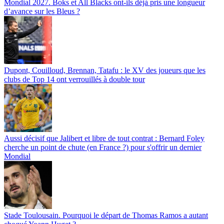
Mondial 2027. Boks et All Blacks ont-ils déjà pris une longueur
d’avance sur les Bleus ?
Dupont, Couilloud, Brennan, Tatafu : le XV des joueurs que les
clubs de Top 14 ont verrouillés à double tour
Aussi décisif que Jalibert et libre de tout contrat : Bernard Foley
cherche un point de chute (en France ?) pour s'offrir un dernier
Mondial
Stade Toulousain. Pourquoi le départ de Thomas Ramos a autant