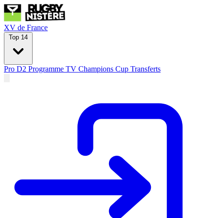
XV de France
Top 14
Pro D2
Programme TV
Champions Cup
Transferts