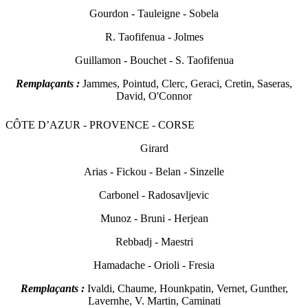
Gourdon - Tauleigne - Sobela
R. Taofifenua - Jolmes
Guillamon - Bouchet - S. Taofifenua
Remplaçants :
Jammes, Pointud, Clerc, Geraci, Cretin, Saseras,
David, O'Connor
CÔTE D’AZUR - PROVENCE - CORSE
Gir
ard
Arias - Fickou - Belan - Sinzelle
Carbonel - Radosavljevic
Munoz - Bruni - Herjean
Rebbadj - Maestri
Hamadache - Orioli - Fresia
Remplaçants :
Ivaldi, Chaume, Hounkpatin, Vernet, Gunther,
Lavernhe, V. Martin, Caminati