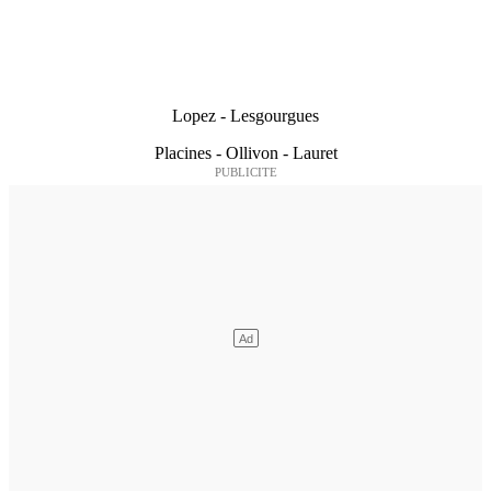
Lopez - Lesgourgues
Placines - Ollivon - Lauret