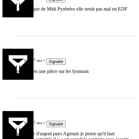
La 3eme ligne de Midi Pyrénées elle serait pas mal en EDF
Pancho34
il y a 7 ans
Signaler
Perso je mets une pièce sur les lyonnais
FRLab
il y a 7 ans
Signaler
Pour la côte d'argent pays Agenais je pense qu'il faut