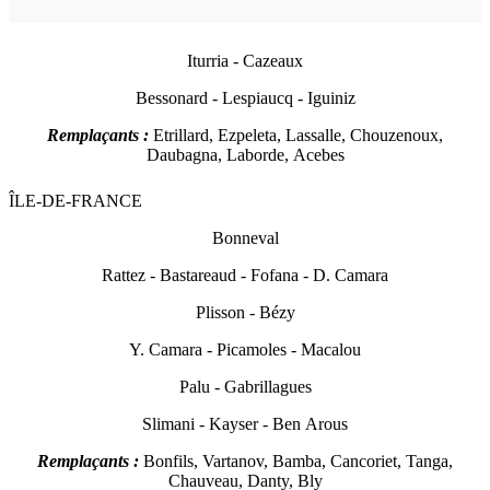
Iturria - Cazeaux
Bessonard - Lespiaucq - Iguiniz
Remplaçants :
Etrillard, Ezpeleta, Lassalle, Chouzenoux,
Daubagna, Laborde, Acebes
ÎLE-DE-FRANCE
Bonnev
al
Rattez - Bastareaud - Fofana - D. Camara
Plisson - Bézy
Y. Camara - Picamoles - Macalou
Palu - Gabrillagues
Slimani - Kayser - Ben Arous
Remplaçants :
Bonfils, Vartanov, Bamba, Cancoriet, Tanga,
Chauveau, Danty, Bly