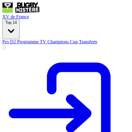
XV de France
Top 14
Pro D2
Programme TV
Champions Cup
Transferts