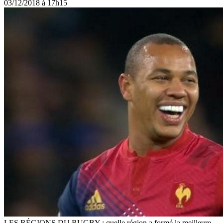
03/12/2018 à 17h15
LES RÉGIONS DU RUGBY : quelle région a formé la meilleure