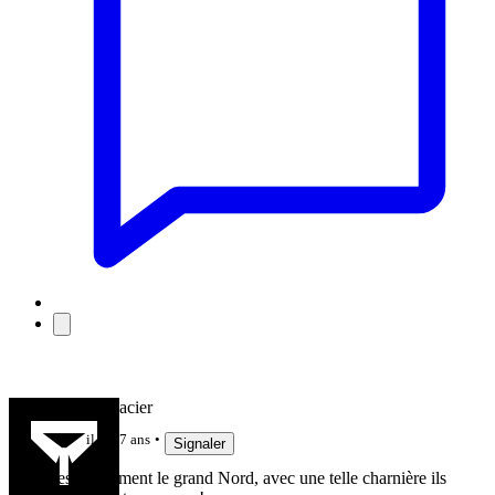
Fufu Brindacier
il y a 7 ans
Signaler
C'est clairement le grand Nord, avec une telle charnière ils