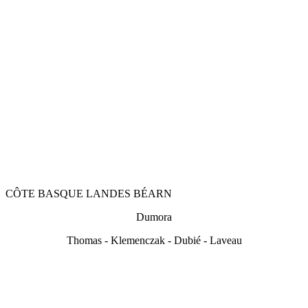
CÔTE BASQUE LANDES BÉARN
Dumor
a
Thom
as - Klemenczak - Dubié - Laveau