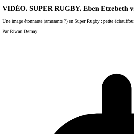
VIDÉO. SUPER RUGBY. Eben Etzebeth vs L
Une image étonnante (amusante ?) en Super Rugby : petite échauffouré
Par
Riwan Demay