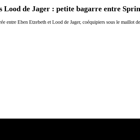
ood de Jager : petite bagarre entre Spri
e entre Eben Etzebeth et Lood de Jager, coéquipiers sous le maillot de