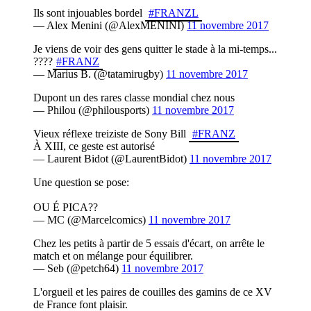
Ils sont injouables bordel
#FRANZL
— Alex Menini (@AlexMENINI)
11 novembre 2017
Je viens de voir des gens quitter le stade à la mi-temps...
????
#FRANZ
— Marius B. (@tatamirugby)
11 novembre 2017
Dupont un des rares classe mondial chez nous
— Philou (@philousports)
11 novembre 2017
Vieux réflexe treiziste de Sony Bill
#FRANZ
À XIII, ce geste est autorisé
— Laurent Bidot (@LaurentBidot)
11 novembre 2017
Une question se pose:
OU É PICA??
— MC (@Marcelcomics)
11 novembre 2017
Chez les petits à partir de 5 essais d'écart, on arrête le
match et on mélange pour équilibrer.
— Seb (@petch64)
11 novembre 2017
L'orgueil et les paires de couilles des gamins de ce XV
de France font plaisir.