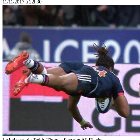
11/11/2017 à 22h30
Le bel essai de Teddy Thomas face aux All Blacks.