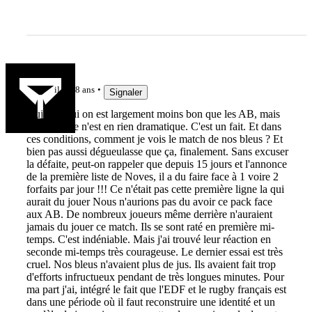
math1907
il y a 8 ans
Signaler
Aujourd'hui on est largement moins bon que les AB, mais
pour moi ce n'est en rien dramatique. C'est un fait. Et dans
ces conditions, comment je vois le match de nos bleus ? Et
bien pas aussi dégueulasse que ça, finalement. Sans excuser
la défaite, peut-on rappeler que depuis 15 jours et l'annonce
de la première liste de Noves, il a du faire face à 1 voire 2
forfaits par jour !!! Ce n'était pas cette première ligne la qui
aurait du jouer Nous n'aurions pas du avoir ce pack face
aux AB. De nombreux joueurs même derrière n'auraient
jamais du jouer ce match. Ils se sont raté en première mi-
temps. C'est indéniable. Mais j'ai trouvé leur réaction en
seconde mi-temps très courageuse. Le dernier essai est très
cruel. Nos bleus n'avaient plus de jus. Ils avaient fait trop
d'efforts infructueux pendant de très longues minutes. Pour
ma part j'ai, intégré le fait que l'EDF et le rugby français est
dans une période où il faut reconstruire une identité et un