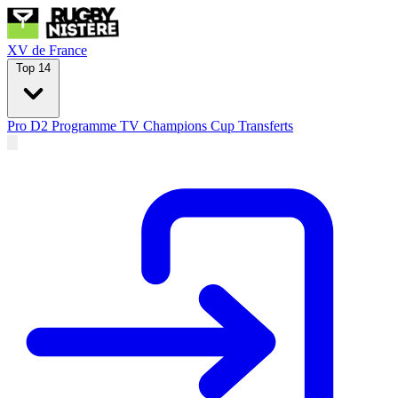
XV de France
Top 14
Pro D2
Programme TV
Champions Cup
Transferts