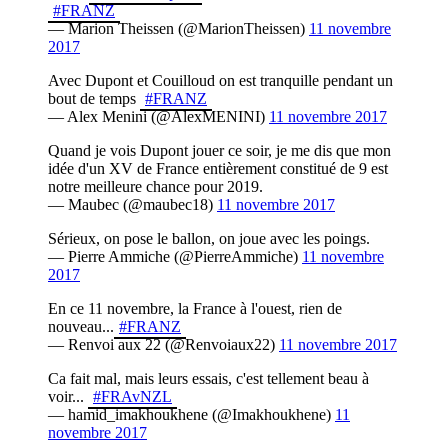
#FRANZ
— Marion Theissen (@MarionTheissen)
11 novembre
2017
Avec Dupont et Couilloud on est tranquille pendant un
bout de temps
#FRANZ
— Alex Menini (@AlexMENINI)
11 novembre 2017
Quand je vois Dupont jouer ce soir, je me dis que mon
idée d'un XV de France entièrement constitué de 9 est
notre meilleure chance pour 2019.
— Maubec (@maubec18)
11 novembre 2017
Sérieux, on pose le ballon, on joue avec les poings.
— Pierre Ammiche (@PierreAmmiche)
11 novembre
2017
En ce 11 novembre, la France à l'ouest, rien de
nouveau...
#FRANZ
— Renvoi aux 22 (@Renvoiaux22)
11 novembre 2017
Ca fait mal, mais leurs essais, c'est tellement beau à
voir...
#FRAvNZL
— hamid_imakhoukhene (@Imakhoukhene)
11
novembre 2017