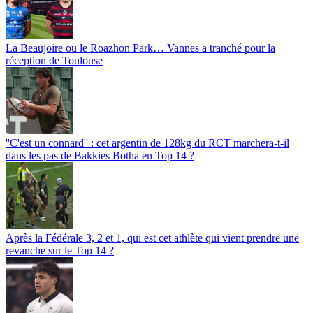
La Beaujoire ou le Roazhon Park… Vannes a tranché pour la
réception de Toulouse
''C'est un connard'' : cet argentin de 128kg du RCT marchera-t-il
dans les pas de Bakkies Botha en Top 14 ?
Après la Fédérale 3, 2 et 1, qui est cet athlète qui vient prendre une
revanche sur le Top 14 ?