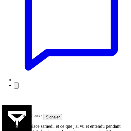
Kadova
il y a 8 ans
Signaler
J'etais sur place samedi, et ce que j'ai vu et entendu pendant