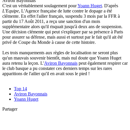
Aviron Bayonnais
C'est un véritablement soulagement pour
Yoann Huget
. D'après
L'Equipe
, L'Agence française de lutte contre le dopage a été
clémente. En effet l'ailier français, suspendu 3 mois par la FFR à
partir du 17 Août 2011, a reçu une sanction d'un mois
supplémentaire alors qu'il risquait jusqu'à deux ans de suspension.
Une décision clémente qui peut s'expliquer par sa présence à Paris
pour assurer sa défense, mais aussi et surtout par le fait qu'il ait été
privé de Coupe du Monde à cause de cette histoire.
Les trois manquements aux règles de localisation ne seront plus
qu'un mauvais souvenir bientôt, mais nul doute que Yoann Huget
aura retenu la leçon. L'
Aviron Bayonnais
peut également respirer car
le club basque a pu constater ces derniers temps sur les rares
apparitions de l'ailier qu'il en avait sous le pied !
Top 14
Aviron Bayonnais
Yoann Huget
Partager