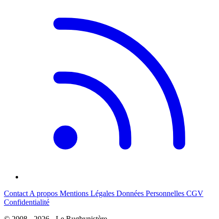
Contact
A propos
Mentions Légales
Données Personnelles
CGV
Confidentialité
© 2008 - 2026 - Le Rugbynistère