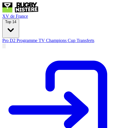
XV de France
Top 14
Pro D2
Programme TV
Champions Cup
Transferts