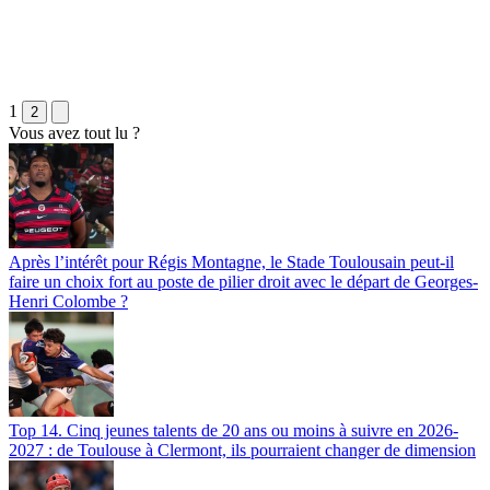
1
2
Vous avez tout lu ?
Après l’intérêt pour Régis Montagne, le Stade Toulousain peut-il
faire un choix fort au poste de pilier droit avec le départ de Georges-
Henri Colombe ?
Top 14. Cinq jeunes talents de 20 ans ou moins à suivre en 2026-
2027 : de Toulouse à Clermont, ils pourraient changer de dimension