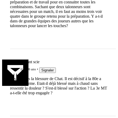
préparation et de travail pour en connaitre toutes les
combinaisons. Sachant que deux talonneurs sont
nécessaires pour un match, il en faut au moins trois voir
quatre dans le groupe retenu pour la préparation. Y a-t-il
dans de grandes équipes des joueurs autres que les
talonneurs pour lancer les touches?
Un riz savant scie
il y a 6 ans
Signaler
Pas compris la blessure de Chat. Il est décisif à la 80e a
priori en forme. Etait-il déjà blessé mais à chaud sans
ressentir la douleur ? S'est-il blessé sur l'action ? La 3e MT
a-t-elle été trop engagée ?