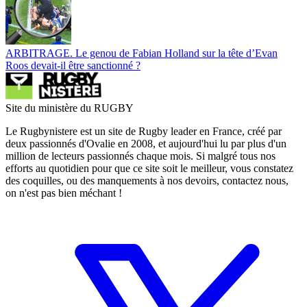
ARBITRAGE. Le genou de Fabian Holland sur la tête d’Evan
Roos devait-il être sanctionné ?
Site du ministère du RUGBY
Le Rugbynistere est un site de Rugby leader en France, créé par
deux passionnés d'Ovalie en 2008, et aujourd'hui lu par plus d'un
million de lecteurs passionnés chaque mois. Si malgré tous nos
efforts au quotidien pour que ce site soit le meilleur, vous constatez
des coquilles, ou des manquements à nos devoirs, contactez nous,
on n'est pas bien méchant !