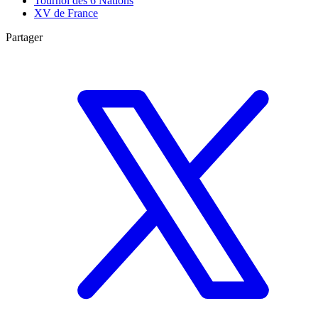
Tournoi des 6 Nations
XV de France
Partager