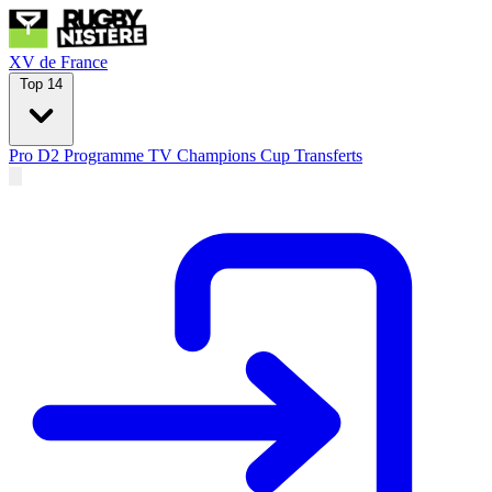
XV de France
Top 14
Pro D2
Programme TV
Champions Cup
Transferts