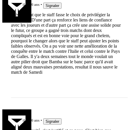
il y a 6 ans
Signaler
Très content que le staff fasse le choix de privilégier la
continuité. D'une part ça renforce les liens de confiance
avec les joueurs et d'autre part ça crée une assise solide pour
le futur, ce groupe a gagné trois matchs dont deux
compliqués et est en bonne voie pour le grand chelem,
pourquoi le changer alors que le staff peut ajuster les points
faibles observés. On a pu voir une nette amélioration de la
conquête entre le match contre l'Italie et celui contre le Pays
de Galles. Il y'a deux semaines tout le monde voulait un
autre pilier droit que Bamba sur le banc parce qu'il avait
aligné deux mauvaises prestations, resultat il nous sauve le
match de Samedi
ketamine
il y a 6 ans
Signaler