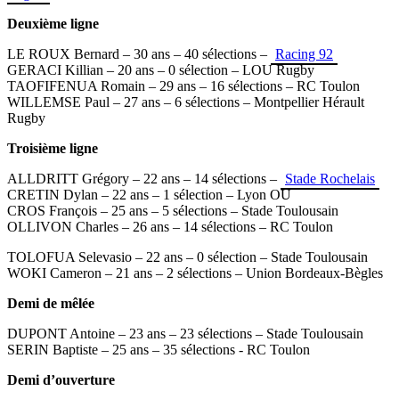
Deuxième ligne
LE ROUX Bernard – 30 ans – 40 sélections –
Racing 92
GERACI Killian – 20 ans – 0 sélection – LOU Rugby
TAOFIFENUA Romain – 29 ans – 16 sélections – RC Toulon
WILLEMSE Paul – 27 ans – 6 sélections – Montpellier Hérault
Rugby
Troisième ligne
ALLDRITT Grégory – 22 ans – 14 sélections –
Stade Rochelais
CRETIN Dylan – 22 ans – 1 sélection – Lyon OU
CROS François – 25 ans – 5 sélections – Stade Toulousain
OLLIVON Charles – 26 ans – 14 sélections – RC Toulon
TOLOFUA Selevasio – 22 ans – 0 sélection – Stade Toulousain
WOKI Cameron – 21 ans – 2 sélections – Union Bordeaux-Bègles
Demi de mêlée
DUPONT Antoine – 23 ans – 23 sélections – Stade Toulousain
SERIN Baptiste – 25 ans – 35 sélections - RC Toulon
Demi d’ouverture