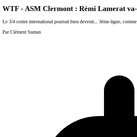
WTF - ASM Clermont : Rémi Lamerat va-t-il
Le 3/4 centre international pourrait bien devenir... 3ème-ligne, comme i
Par
Clément Suman