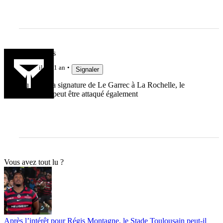
CanisRufus
il y a 1 an
Signaler
Au vu de la signature de Le Garrec à La Rochelle, le
Racing va peut être attaqué également
Vous avez tout lu ?
Après l’intérêt pour Régis Montagne, le Stade Toulousain peut-il