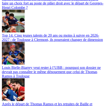
faire un choix fort au poste de pilier droit avec le départ de Georges-
Henri Colombe ?
Top 14. Cinq jeunes talents de 20 ans ou moins à suivre en 2026-
2027 : de Toulouse à Clermont, ils pourraient changer de dimension
Louis Bielle-Biarrey veut rester à l’UBB : pourquoi son dossier ne
devrait pas connaître le même dénouement que celui de Thomas
Ramos à Toulouse
Après le départ de Thomas Ramos et les retraites de Baille et