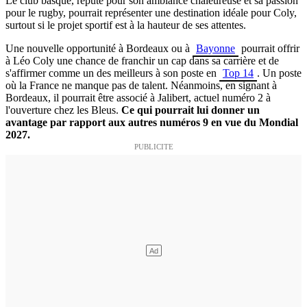
Le club basque, réputé pour son ambiance chaleureuse et sa passion
pour le rugby, pourrait représenter une destination idéale pour Coly,
surtout si le projet sportif est à la hauteur de ses attentes.
Une nouvelle opportunité à Bordeaux ou à
Bayonne
pourrait offrir
à Léo Coly une chance de franchir un cap dans sa carrière et de
s'affirmer comme un des meilleurs à son poste en
Top 14
. Un poste
où la France ne manque pas de talent. Néanmoins, en signant à
Bordeaux, il pourrait être associé à Jalibert, actuel numéro 2 à
l'ouverture chez les Bleus.
Ce qui pourrait lui donner un
avantage par rapport aux autres numéros 9 en vue du Mondial
2027.