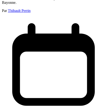
Bayonne.
Par
Thibault Perrin