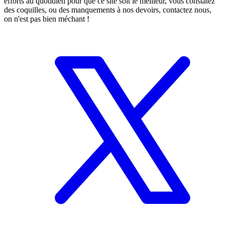
efforts au quotidien pour que ce site soit le meilleur, vous constatez
des coquilles, ou des manquements à nos devoirs, contactez nous,
on n'est pas bien méchant !