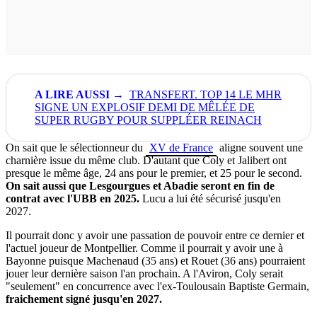
TRANSFERT. TOP 14 LE MHR
SIGNE UN EXPLOSIF DEMI DE MÊLÉE DE
SUPER RUGBY POUR SUPPLÉER REINACH
On sait que le sélectionneur du
XV de France
aligne souvent une
charnière issue du même club. D'autant que Coly et Jalibert ont
presque le même âge, 24 ans pour le premier, et 25 pour le second.
On sait aussi que Lesgourgues et Abadie seront en fin de
contrat avec l'UBB en 2025.
Lucu a lui été sécurisé jusqu'en
2027.
Il pourrait donc y avoir une passation de pouvoir entre ce dernier et
l'actuel joueur de Montpellier. Comme il pourrait y avoir une à
Bayonne puisque Machenaud (35 ans) et Rouet (36 ans) pourraient
jouer leur dernière saison l'an prochain. A l'Aviron, Coly serait
"seulement" en concurrence avec l'ex-Toulousain Baptiste Germain,
fraichement signé jusqu'en 2027.