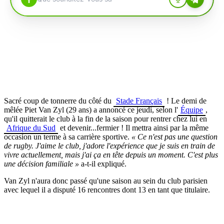
Sacré coup de tonnerre du côté du
Stade Français
! Le demi de
mêlée Piet Van Zyl (29 ans) a annoncé ce jeudi, selon l'
Équipe
,
qu'il quitterait le club à la fin de la saison pour rentrer chez lui en
Afrique du Sud
et devenir...fermier ! Il mettra ainsi par la même
occasion un terme à sa carrière sportive.
« Ce n'est pas une question
de rugby.
J'aime le club, j'adore l'expérience que je suis en train de
vivre actuellement, mais j'ai ça en tête depuis un moment. C'est plus
une décision familiale »
a-t-il expliqué.
Van Zyl n'aura donc passé qu'une saison au sein du club parisien
avec lequel il a disputé 16 rencontres dont 13 en tant que titulaire.