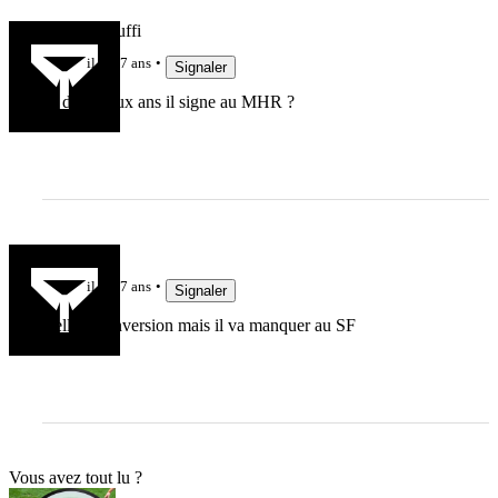
Tuilagi Bouffi
il y a 7 ans
Signaler
Et dans deux ans il signe au MHR ?
Rchyères
il y a 7 ans
Signaler
Belle reconversion mais il va manquer au SF
Vous avez tout lu ?