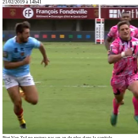
21/02/2019 à 14h41
Piet Van Zyl ne restera pas un an de plus dans la capitale.