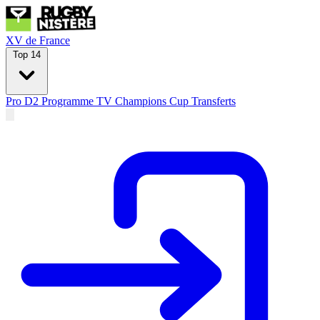
XV de France
Top 14
Pro D2
Programme TV
Champions Cup
Transferts