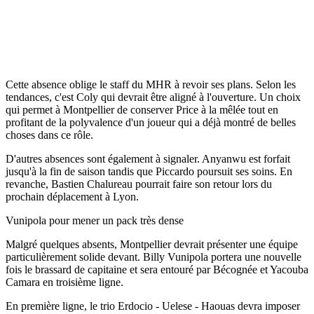
Cette absence oblige le staff du MHR à revoir ses plans. Selon les
tendances, c'est Coly qui devrait être aligné à l'ouverture. Un choix
qui permet à Montpellier de conserver Price à la mêlée tout en
profitant de la polyvalence d'un joueur qui a déjà montré de belles
choses dans ce rôle.
D'autres absences sont également à signaler. Anyanwu est forfait
jusqu'à la fin de saison tandis que Piccardo poursuit ses soins. En
revanche, Bastien Chalureau pourrait faire son retour lors du
prochain déplacement à Lyon.
Vunipola pour mener un pack très dense
Malgré quelques absents, Montpellier devrait présenter une équipe
particulièrement solide devant. Billy Vunipola portera une nouvelle
fois le brassard de capitaine et sera entouré par Bécognée et Yacouba
Camara en troisième ligne.
En première ligne, le trio Erdocio - Uelese - Haouas devra imposer