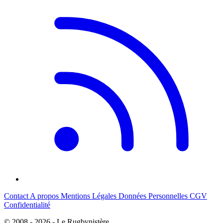
Contact
A propos
Mentions Légales
Données Personnelles
CGV
Confidentialité
© 2008 - 2026 - Le Rugbynistère