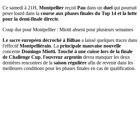
Ce samedi à 21H,
Montpellier
reçoit
Pau
dans un
duel
qui pourrait
peser lourd dans la
course aux phases finales du Top 14 et la lutte
pour la demi-finale directe
.
Coup dur pour Montpellier : Miotti absent pour plusieurs semaines
Le sacre européen décroché à Bilbao
a laissé quelques traces dans
l'effectif
Montpelliérain
. La
principale mauvaise nouvelle
concerne
Domingo Miotti. Touché à une cuisse lors de la finale
de Challenge Cup
,
l'ouvreur argentin
devra manquer les deux
dernières rencontres de la
saison régulière
afin de revenir dans les
meilleures conditions pour les phases finales en cas de qualification.