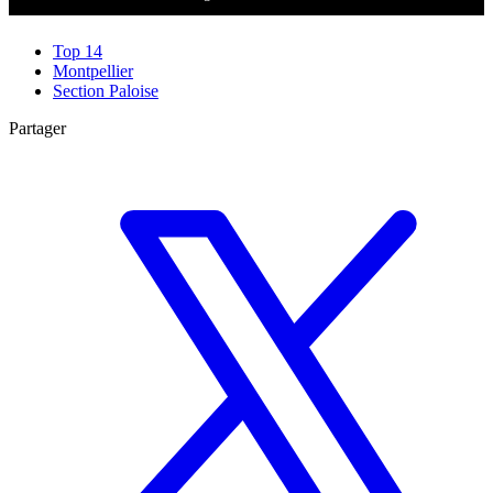
Top 14
Montpellier
Section Paloise
Partager