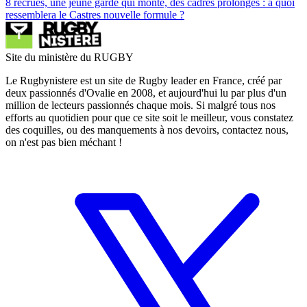
8 recrues, une jeune garde qui monte, des cadres prolongés : à quoi
ressemblera le Castres nouvelle formule ?
Site du ministère du RUGBY
Le Rugbynistere est un site de Rugby leader en France, créé par
deux passionnés d'Ovalie en 2008, et aujourd'hui lu par plus d'un
million de lecteurs passionnés chaque mois. Si malgré tous nos
efforts au quotidien pour que ce site soit le meilleur, vous constatez
des coquilles, ou des manquements à nos devoirs, contactez nous,
on n'est pas bien méchant !