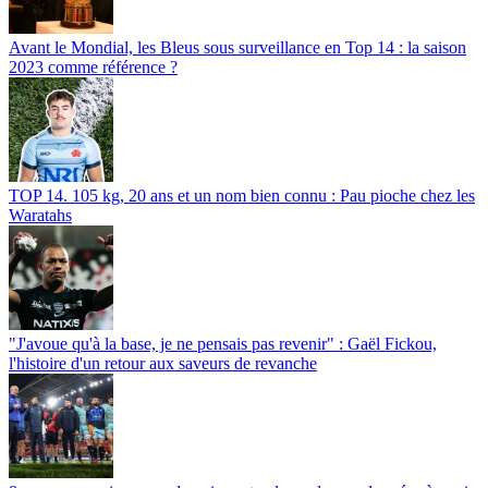
Avant le Mondial, les Bleus sous surveillance en Top 14 : la saison
2023 comme référence ?
TOP 14. 105 kg, 20 ans et un nom bien connu : Pau pioche chez les
Waratahs
"J'avoue qu'à la base, je ne pensais pas revenir" : Gaël Fickou,
l'histoire d'un retour aux saveurs de revanche