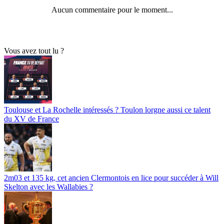
Aucun commentaire pour le moment...
Vous avez tout lu ?
Toulouse et La Rochelle intéressés ? Toulon lorgne aussi ce talent
du XV de France
2m03 et 135 kg, cet ancien Clermontois en lice pour succéder à Will
Skelton avec les Wallabies ?