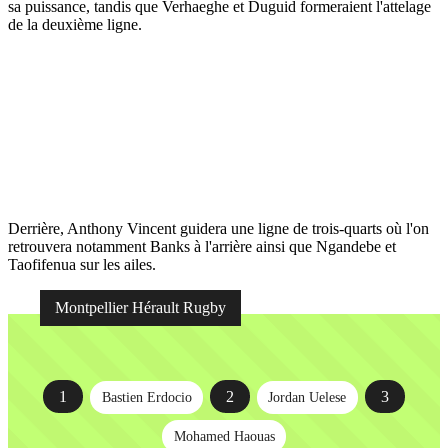
sa puissance, tandis que Verhaeghe et Duguid formeraient l'attelage
de la deuxième ligne.
Derrière, Anthony Vincent guidera une ligne de trois-quarts où l'on
retrouvera notamment Banks à l'arrière ainsi que Ngandebe et
Taofifenua sur les ailes.
Montpellier Hérault Rugby
1
2
3
Bastien Erdocio
Jordan Uelese
Mohamed Haouas