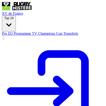
XV de France
Top 14
Pro D2
Programme TV
Champions Cup
Transferts