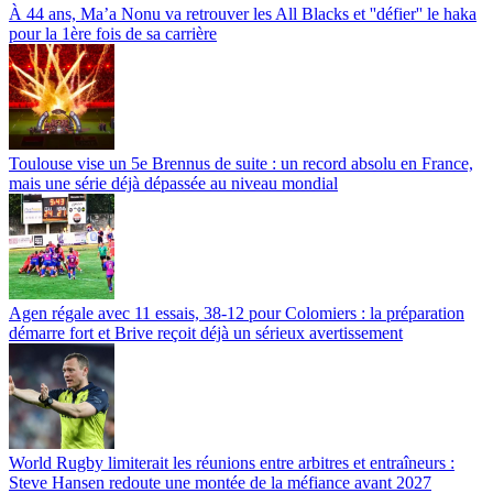
À 44 ans, Ma’a Nonu va retrouver les All Blacks et ''défier'' le haka
pour la 1ère fois de sa carrière
Toulouse vise un 5e Brennus de suite : un record absolu en France,
mais une série déjà dépassée au niveau mondial
Agen régale avec 11 essais, 38-12 pour Colomiers : la préparation
démarre fort et Brive reçoit déjà un sérieux avertissement
World Rugby limiterait les réunions entre arbitres et entraîneurs :
Steve Hansen redoute une montée de la méfiance avant 2027