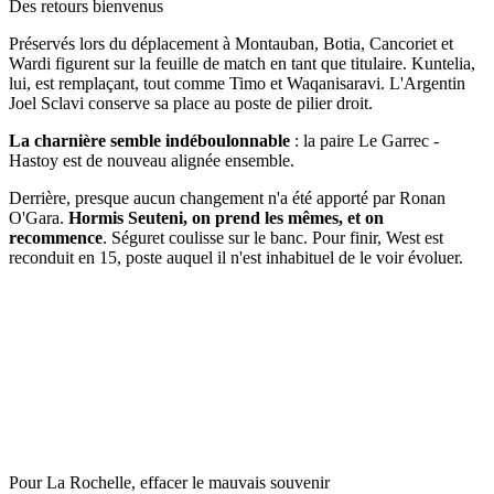
Des retours bienvenus
Préservés lors du déplacement à Montauban, Botia, Cancoriet et
Wardi figurent sur la feuille de match en tant que titulaire. Kuntelia,
lui, est remplaçant, tout comme Timo et Waqanisaravi. L'Argentin
Joel Sclavi conserve sa place au poste de pilier droit.
La charnière semble indéboulonnable
: la paire Le Garrec -
Hastoy est de nouveau alignée ensemble.
Derrière, presque aucun changement n'a été apporté par Ronan
O'Gara.
Hormis Seuteni, on prend les mêmes, et on
recommence
. Séguret coulisse sur le banc. Pour finir, West est
reconduit en 15, poste auquel il n'est inhabituel de le voir évoluer.
Pour La Rochelle, effacer le mauvais souvenir