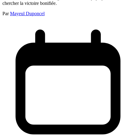
chercher la victoire bonifiée.
Par
Mayeul Duponcel