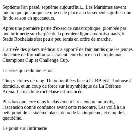
Septième l'an passé, septième aujourd'hui... Les Maritimes savent
mieux que quiconque ce que cette place au classement signifie : une
fin de saison en spectateurs.
Après une première partie d'exercice catastrophique, plombée par
une infirmerie surchargée de la première ligne aux trois-quarts, le
Stade Rochelais s'est peu à peu remis en ordre de marche.
L'arrivée des jokers médicaux a apporté de l'air, tandis que les jeunes
du centre de formation saisissaient leur chance en championnat,
Champions Cup et Challenge Cup.
La série qui redonne espoir
Cinq victoires de rang. Deux bonifiées face à l'UBB et à Toulouse à
domicile, et un coup de force sur le synthétique de La Défense
Arena. La machine rochelaise est relancée.
Plus bas que terre dans le classement il y a encore un mois,
l'ascension donne confiance avant cette rencontre. Les voilà à un
petit point de la sixième place, deux de la cinquième, et cinq de la
quatrième.
Le point sur l'infirmerie