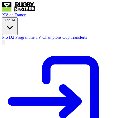
XV de France
Top 14
Pro D2
Programme TV
Champions Cup
Transferts