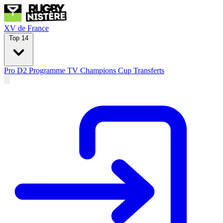
XV de France
Top 14
Pro D2
Programme TV
Champions Cup
Transferts