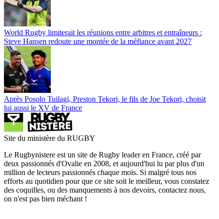
World Rugby limiterait les réunions entre arbitres et entraîneurs :
Steve Hansen redoute une montée de la méfiance avant 2027
Après Posolo Tuilagi, Preston Tekori, le fils de Joe Tekori, choisit
lui aussi le XV de France
Site du ministère du RUGBY
Le Rugbynistere est un site de Rugby leader en France, créé par
deux passionnés d'Ovalie en 2008, et aujourd'hui lu par plus d'un
million de lecteurs passionnés chaque mois. Si malgré tous nos
efforts au quotidien pour que ce site soit le meilleur, vous constatez
des coquilles, ou des manquements à nos devoirs, contactez nous,
on n'est pas bien méchant !