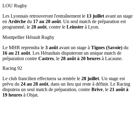
LOU Rugby
Les Lyonnais retrouveront l'entraînement le
13 juillet
avant un stage
en
Ardèche
du
17 au 20 août
. Un seul match de préparation est
programmé, le
28 août
, contre le
Leinster
à Lyon.
Montpellier Hérault Rugby
Le MHR reprendra le
3 août
avant un stage à
Tignes (Savoie)
du
16 au 21 août
. Les Héraultais disputeront un unique match de
préparation contre
Castres
, le
28 août à 20 heures
à Lacaune.
Racing 92
Le club francilien effectuera sa rentrée le
28 juillet
. Un stage est
prévu du
24 au 28 août
, dans un lieu qui reste à définir. Le Racing
disputera un seul match de préparation, contre
Brive
, le
21 août à
19 heures
à Objat.