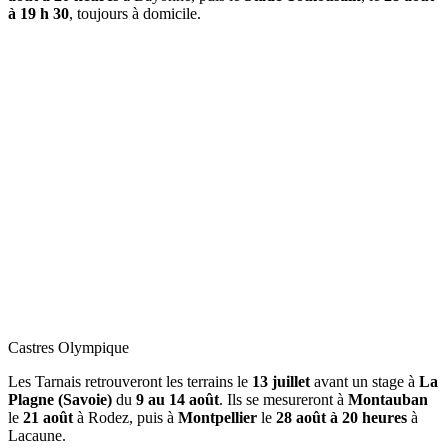
à 19 h 30
, toujours à domicile.
Castres Olympique
Les Tarnais retrouveront les terrains le
13 juillet
avant un stage à
La
Plagne (Savoie)
du
9 au 14 août
. Ils se mesureront à
Montauban
le
21 août
à Rodez, puis à
Montpellier
le
28 août à 20 heures
à
Lacaune.