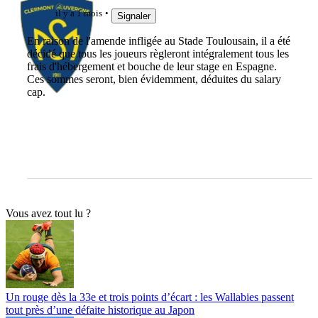
il y a 1 mois
Signaler
En raison de l'amende infligée au Stade Toulousain, il a été
décidé que tous les joueurs règleront intégralement tous les
frais d'hébergement et bouche de leur stage en Espagne.
Ces sommes seront, bien évidemment, déduites du salary
cap.
Vous avez tout lu ?
Un rouge dès la 33e et trois points d’écart : les Wallabies passent
tout près d’une défaite historique au Japon