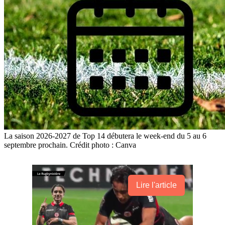
La saison 2026-2027 de Top 14 débutera le week-end du 5 au 6
septembre prochain. Crédit photo : Canva
Lire l'article