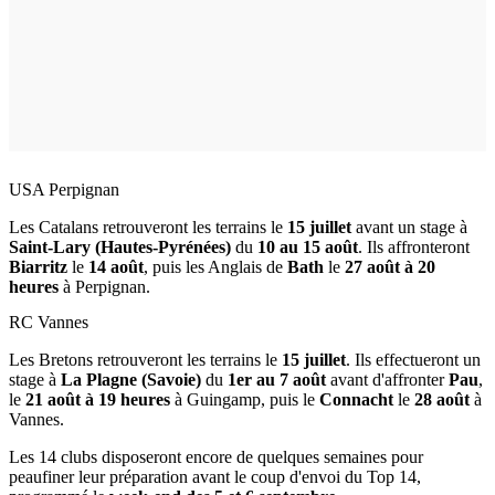
USA Perpignan
Les Catalans retrouveront les terrains le
15 juillet
avant un stage à
Saint-Lary (Hautes-Pyrénées)
du
10 au 15 août
. Ils affronteront
Biarritz
le
14 août
, puis les Anglais de
Bath
le
27 août à 20
heures
à Perpignan.
RC Vannes
Les Bretons retrouveront les terrains le
15 juillet
. Ils effectueront un
stage à
La Plagne (Savoie)
du
1er au 7 août
avant d'affronter
Pau
,
le
21 août à 19 heures
à Guingamp, puis le
Connacht
le
28 août
à
Vannes.
Les 14 clubs disposeront encore de quelques semaines pour
peaufiner leur préparation avant le coup d'envoi du Top 14,