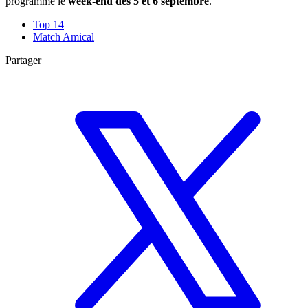
programmé le
week-end des 5 et 6 septembre
.
Top 14
Match Amical
Partager