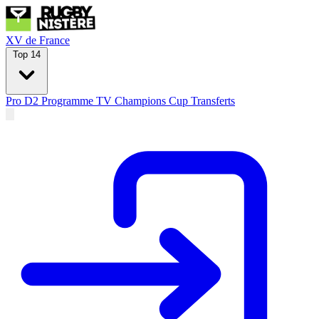
XV de France
Top 14
Pro D2
Programme TV
Champions Cup
Transferts