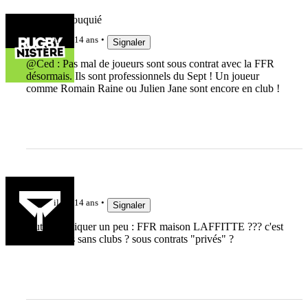
Maxime Rouquié
il y a 14 ans
Signaler
@Ced : Pas mal de joueurs sont sous contrat avec la FFR
désormais. Ils sont professionnels du Sept ! Un joueur
comme Romain Raine ou Julien Jane sont encore en club !
ced
il y a 14 ans
Signaler
faut m'expliquer un peu : FFR maison LAFFITTE ??? c'est
des joueurs sans clubs ? sous contrats "privés" ?