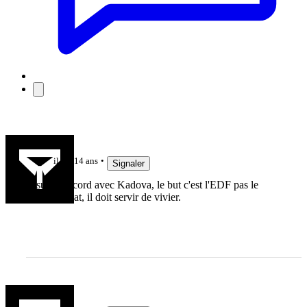
ced
il y a 14 ans
Signaler
je suis d'accord avec Kadova, le but c'est l'EDF pas le
championnat, il doit servir de vivier.
Kadova