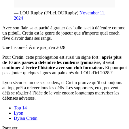
— LOU Rugby (@LeLOURugby)
November 11,
2024
Avec son flair, sa capacité à gratter des ballons et à défendre comme
un pitbull, Cretin est le genre de joueur que n'importe quel coach
rêve d'avoir dans ses rangs.
Une histoire à écrire jusqu'en 2028
Pour Cretin, cette prolongation est aussi un signe fort :
après plus
de 10 ans passés à défendre les couleurs lyonnaises, il veut
continuer à écrire l’histoire avec son club formateur.
Et pourquoi
pas ajouter quelques lignes au palmarès du LOU d'ici 2028 ?
Lyon sécurise un de ses leaders, et Cretin prouve qu’il est toujours
au top, prêt à relever tous les défis. Les supporters, eux, peuvent
déjà se régaler à l’idée de le voir encore longtemps martyriser les
défenses adverses.
Top 14
Lyon
Dylan Cretin
Partager