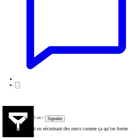
jujudethil
il y a 1 an
Signaler
Bravo, c’est en sécurisant des mecs comme ça qu’on forme
une équipe.