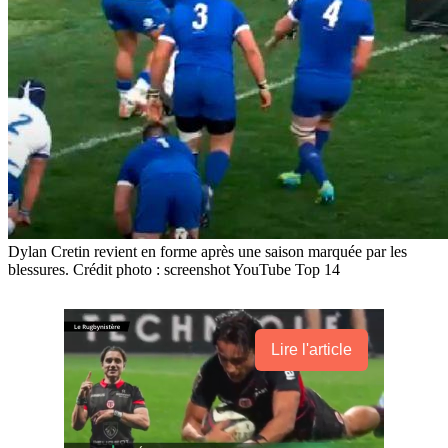
Dylan Cretin revient en forme après une saison marquée par les
blessures. Crédit photo : screenshot YouTube Top 14
Lire l'article