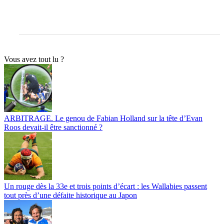
Vous avez tout lu ?
ARBITRAGE. Le genou de Fabian Holland sur la tête d’Evan
Roos devait-il être sanctionné ?
Un rouge dès la 33e et trois points d’écart : les Wallabies passent
tout près d’une défaite historique au Japon