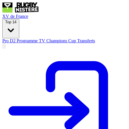
XV de France
Top 14
Pro D2
Programme TV
Champions Cup
Transferts