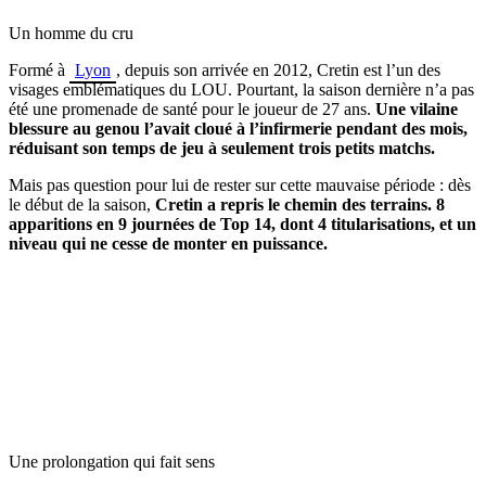
Un homme du cru
Formé à
Lyon
, depuis son arrivée en 2012, Cretin est l’un des
visages emblématiques du LOU. Pourtant, la saison dernière n’a pas
été une promenade de santé pour le joueur de 27 ans.
Une vilaine
blessure au genou l’avait cloué à l’infirmerie pendant des mois,
réduisant son temps de jeu à seulement trois petits matchs.
Mais pas question pour lui de rester sur cette mauvaise période : dès
le début de la saison,
Cretin a repris le chemin des terrains. 8
apparitions en 9 journées de Top 14, dont 4 titularisations, et un
niveau qui ne cesse de monter en puissance.
Une prolongation qui fait sens