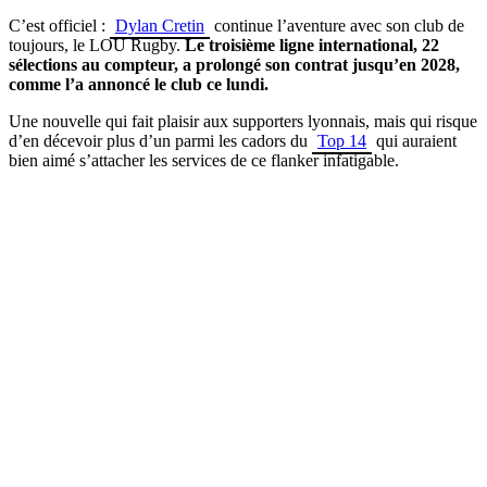
C’est officiel :
Dylan Cretin
continue l’aventure avec son club de
toujours, le LOU Rugby.
Le troisième ligne international, 22
sélections au compteur, a prolongé son contrat jusqu’en 2028,
comme l’a annoncé le club ce lundi.
Une nouvelle qui fait plaisir aux supporters lyonnais, mais qui risque
d’en décevoir plus d’un parmi les cadors du
Top 14
qui auraient
bien aimé s’attacher les services de ce flanker infatigable.