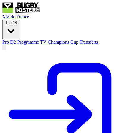
XV de France
Top 14
Pro D2
Programme TV
Champions Cup
Transferts