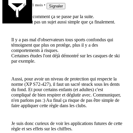
il y a 1 mois
Signaler
On va voir comment ça se passe par la suite.
Car ce n'est pas un sujet aussi simple que ça finalement.
Il y a pas mal d'observateurs tous sports confondus qui
témoignent que plus on protège, plus il y a des
comportements à risques.
Certaines études l'ont déjà démontré sur les casques de ski
par exemple.
Aussi, pour avoir un niveau de protection qui respecte la
norme (XP S72-427), il faut un sacré steack sous les dents
du fond. Et pour certains enfants (et adultes) c'est
compliqué de bien respirer et déglutir avec. Communiquer,
n'en parlons pas :) Au final ça risque de pas être simple de
faire appliquer cette règle dans les clubs.
Je suis donc curieux de voir les applications futures de cette
règle et ses effets sur les chiffres.