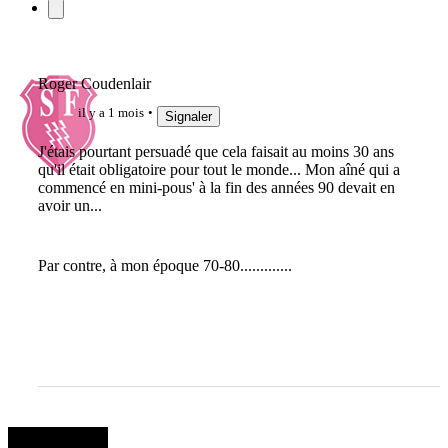
Roger Coudenlair
il y a 1 mois
Signaler
J'étais pourtant persuadé que cela faisait au moins 30 ans
qu'il était obligatoire pour tout le monde... Mon aîné qui a
commencé en mini-pous' à la fin des années 90 devait en
avoir un...
Par contre, à mon époque 70-80.............
balobal