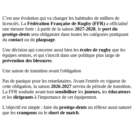
C'est une évolution qui va changer les habitudes de milliers de
licenciés. La
Fédération Française de Rugby (FFR)
a officialisé
une mesure forte : à partir de la saison
2027-2028
, le
port du
protège-dents
sera obligatoire dans toutes les catégories pratiquant
du
contact
ou du
plaquage
.
Une décision qui concerne aussi bien les
écoles de rugby
que les
équipes seniors, et qui s'inscrit dans une politique plus large de
prévention des blessures
.
Une saison de transition avant l'obligation
Pas de panique pour les retardataires. Avant l'entrée en vigueur de
cette obligation, la saison
2026-2027
servira de période de transition.
La FFR souhaite avant tout
sensibiliser
les
joueurs,
les
éducateurs
et les
dirigeants
à l'importance de cet équipement.
L'objectif est simple : faire du
protège-dents
un réflexe aussi naturel
que les
crampons
ou le
short de match
.