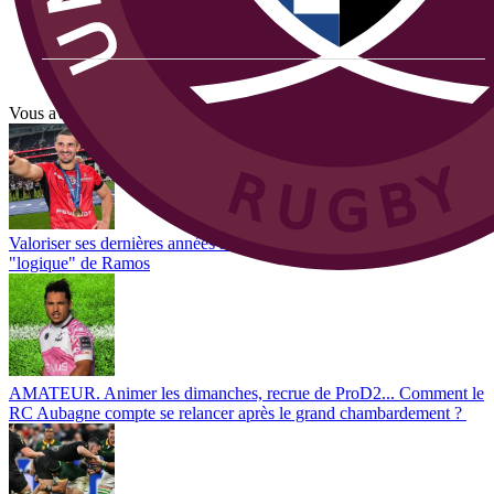
Vous avez tout lu ?
Valoriser ses dernières années sans renier son histoire, le choix
"logique" de Ramos
AMATEUR. Animer les dimanches, recrue de ProD2... Comment le
RC Aubagne compte se relancer après le grand chambardement ?