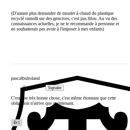
(D'autant plus demander de mouler à chaud du plastique
recyclé ramolli sur des gencives, c'est pas fifou. Au vu des
connaissances actuelles, je ne le recommande à personne et
ne souhaiterais pas avoir à l'imposer à mes enfants)
pascalbulroland
il y a 1 mois
Signaler
C'est une très bonne chose, c'est même étonnant que cette
obligation n'arrive que maintenant.
👍 1