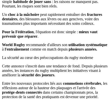
simple
habitude de jouer sans
: les raisons ne manquent pas.
Pourtant, les risques sont bien réels.
Un
choc à la mâchoire
peut rapidement entraîner des
fractures
dentaires
, des blessures aux lèvres ou aux gencives, voire des
traumatismes plus importants nécessitant des soins coûteux.
Pour la Fédération
, l'équation est donc simple :
mieux vaut
prévenir que réparer
.
World Rugby
recommande d'ailleurs son
utilisation systématique
à
l'entraînement
comme en match depuis
plusieurs années.
La sécurité au cœur des préoccupations du rugby moderne
Cette annonce s'inscrit dans une tendance de fond. Depuis plusieurs
années, les instances du rugby multiplient les initiatives visant à
améliorer la
sécurité des joueurs
.
Entre les nouveaux protocoles liés aux
commotions cérébrales
, les
réflexions autour de la hauteur des plaquages et l'arrivée des
protège-dents connectés
dans certains championnats pros, la
protection de la santé des pratiquants est devenue une priorité.