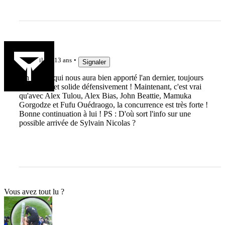
Trou-Duc
il y a 13 ans
Signaler
Un joueur qui nous aura bien apporté l'an dernier, toujours
au combat et solide défensivement ! Maintenant, c'est vrai
qu'avec Alex Tulou, Alex Bias, John Beattie, Mamuka
Gorgodze et Fufu Ouédraogo, la concurrence est très forte !
Bonne continuation à lui ! PS : D'où sort l'info sur une
possible arrivée de Sylvain Nicolas ?
Vous avez tout lu ?