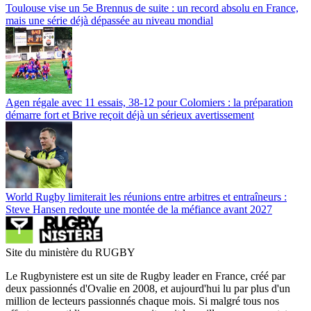
Toulouse vise un 5e Brennus de suite : un record absolu en France,
mais une série déjà dépassée au niveau mondial
Agen régale avec 11 essais, 38-12 pour Colomiers : la préparation
démarre fort et Brive reçoit déjà un sérieux avertissement
World Rugby limiterait les réunions entre arbitres et entraîneurs :
Steve Hansen redoute une montée de la méfiance avant 2027
Site du ministère du RUGBY
Le Rugbynistere est un site de Rugby leader en France, créé par
deux passionnés d'Ovalie en 2008, et aujourd'hui lu par plus d'un
million de lecteurs passionnés chaque mois. Si malgré tous nos