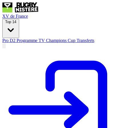
XV de France
Top 14
Pro D2
Programme TV
Champions Cup
Transferts