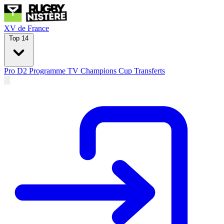
XV de France
Top 14
Pro D2
Programme TV
Champions Cup
Transferts