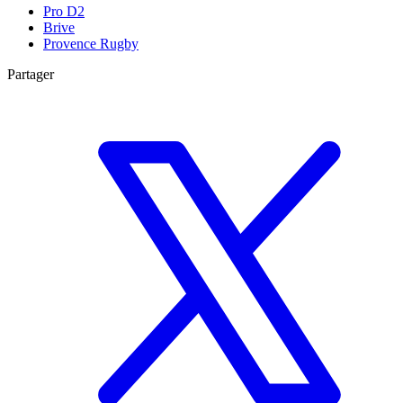
Pro D2
Brive
Provence Rugby
Partager