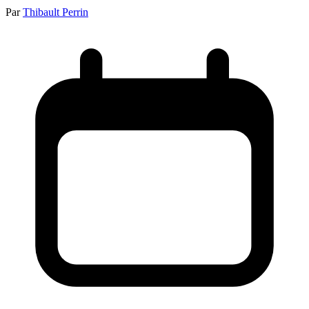
Par
Thibault Perrin