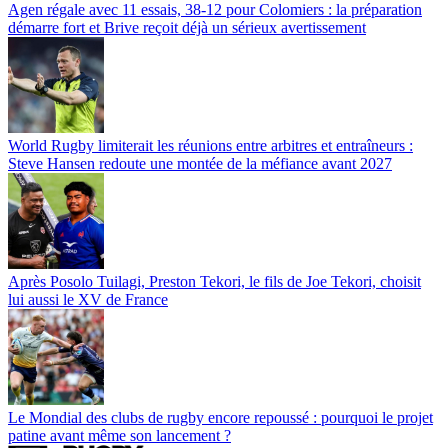
Agen régale avec 11 essais, 38-12 pour Colomiers : la préparation
démarre fort et Brive reçoit déjà un sérieux avertissement
World Rugby limiterait les réunions entre arbitres et entraîneurs :
Steve Hansen redoute une montée de la méfiance avant 2027
Après Posolo Tuilagi, Preston Tekori, le fils de Joe Tekori, choisit
lui aussi le XV de France
Le Mondial des clubs de rugby encore repoussé : pourquoi le projet
patine avant même son lancement ?