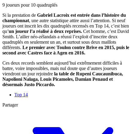
9 joueurs pour 10 quadruplés
Si la prestation de
Gabriel Lacroix est entrée dans l’histoire du
championnat
, une autre statistique attire aussi l’attention. Si neuf
joueurs ont inscrit les dix quadruplés recensés en Top 14, c’est bien
qu’
un joueur l’a réalisé à deux reprises.
Cet homme, c’est David
Smith. L’ailier néo-zélandais a réussi l’exploit d’inscrire deux
quadruplés en seulement un an, et surtout sous deux maillots
différents.
Le premier avec Toulon contre Brive en 2015, puis le
second avec Castres face à Agen en 2016.
Ces deux records semblent aujourd’hui extrêmement difficiles à
battre, voire impossibles, mais nul doute que d’autres joueurs
viendront un jour rejoindre
la table de Rupeni Caucaunibuca,
Napolioni Nalaga, Louis Picamoles, Damian Penaud et
désormais Justo Piccardo.
Top 14
Partager