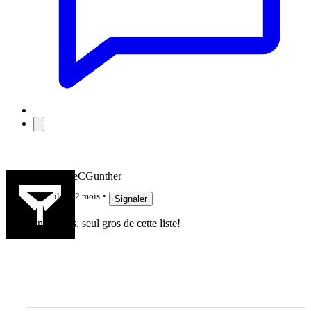
lebonbernieCGunther
il y a 2 mois
Signaler
King Louis, seul gros de cette liste!