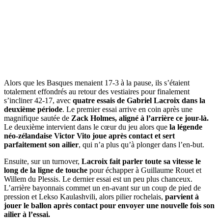
Alors que les Basques menaient 17-3 à la pause, ils s’étaient
totalement effondrés au retour des vestiaires pour finalement
s’incliner 42-17, avec
quatre essais de Gabriel Lacroix dans la
deuxième période
. Le premier essai arrive en coin après une
magnifique sautée de
Zack Holmes, aligné à l’arrière ce jour-là.
Le deuxième intervient dans le cœur du jeu alors que
la légende
néo-zélandaise Victor Vito joue après contact et sert
parfaitement son ailier
, qui n’a plus qu’à plonger dans l’en-but.
Ensuite, sur un turnover,
Lacroix fait parler toute sa vitesse le
long de la ligne de touche
pour échapper à Guillaume Rouet et
Willem du Plessis. Le dernier essai est un peu plus chanceux.
L’arrière bayonnais commet un en-avant sur un coup de pied de
pression et Lekso Kaulashvili, alors pilier rochelais,
parvient à
jouer le ballon après contact pour envoyer une nouvelle fois son
ailier à l’essai.