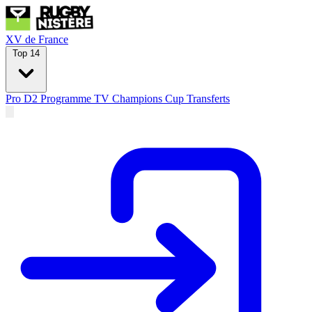
XV de France
Top 14
Pro D2
Programme TV
Champions Cup
Transferts