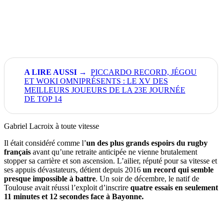
PICCARDO RECORD, JÉGOU
ET WOKI OMNIPRÉSENTS : LE XV DES
MEILLEURS JOUEURS DE LA 23E JOURNÉE
DE TOP 14
Gabriel Lacroix à toute vitesse
Il était considéré comme l’
un des plus grands espoirs du rugby
français
avant qu’une retraite anticipée ne vienne brutalement
stopper sa carrière et son ascension. L’ailier, réputé pour sa vitesse et
ses appuis dévastateurs, détient depuis 2016
un record qui semble
presque impossible à battre
. Un soir de décembre, le natif de
Toulouse avait réussi l’exploit d’inscrire
quatre essais en seulement
11 minutes et 12 secondes face à Bayonne.