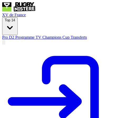
XV de France
Top 14
Pro D2
Programme TV
Champions Cup
Transferts