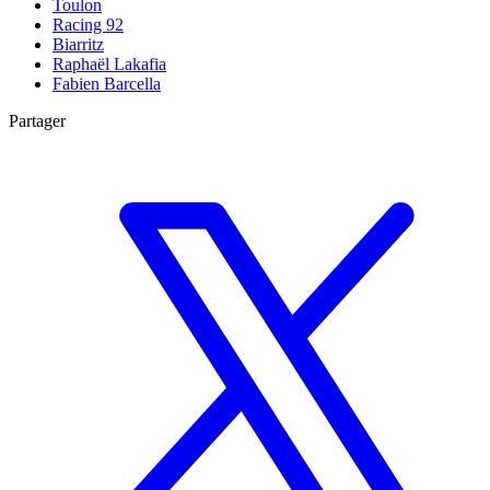
Toulon
Racing 92
Biarritz
Raphaël Lakafia
Fabien Barcella
Partager