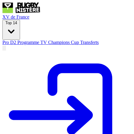
XV de France
Top 14
Pro D2
Programme TV
Champions Cup
Transferts