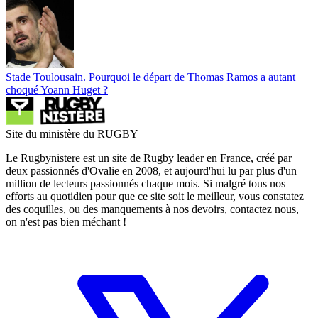
Stade Toulousain. Pourquoi le départ de Thomas Ramos a autant
choqué Yoann Huget ?
Site du ministère du RUGBY
Le Rugbynistere est un site de Rugby leader en France, créé par
deux passionnés d'Ovalie en 2008, et aujourd'hui lu par plus d'un
million de lecteurs passionnés chaque mois. Si malgré tous nos
efforts au quotidien pour que ce site soit le meilleur, vous constatez
des coquilles, ou des manquements à nos devoirs, contactez nous,
on n'est pas bien méchant !