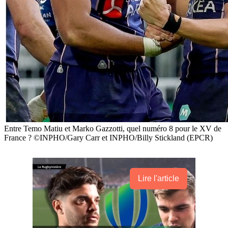
Entre Temo Matiu et Marko Gazzotti, quel numéro 8 pour le XV de
France ? ©INPHO/Gary Carr et INPHO/Billy Stickland (EPCR)
Lire l'article