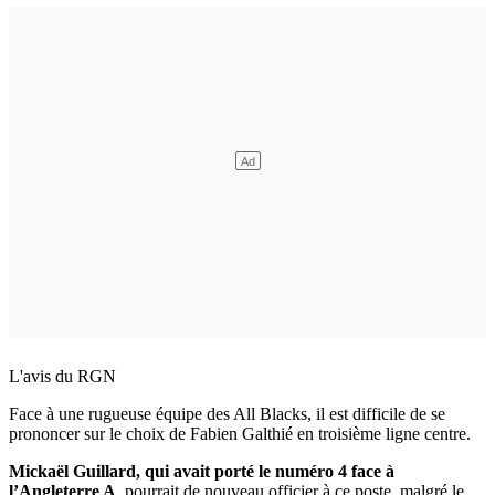
L'avis du RGN
Face à une rugueuse équipe des All Blacks, il est difficile de se
prononcer sur le choix de Fabien Galthié en troisième ligne centre.
Mickaël Guillard, qui avait porté le numéro 4 face à
l’Angleterre A
, pourrait de nouveau officier à ce poste, malgré le