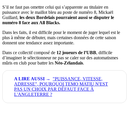
S’il ne faut pas omettre celui qui s’apparente au titulaire en
puissance avec le maillot bleu au poste de numéro 8, Mickaël
Guillard,
les deux Bordelais pourraient aussi se disputer le
numéro 8 face aux All Blacks.
Dans les faits, il est difficile pour le moment de juger lequel est le
plus à même de débuter, mais certaines données de cette saison
donnent une tendance assez importante.
Dans ce collectif composé de
12 joueurs de l’UBB
, difficile
d’imaginer le sélectionneur ne pas se caler sur des automatismes
mûris en club pour battre les
Néo-Zélandais
.
"PUISSANCE, VITESSE,
ADRESSE", POURQUOI TEMO MATIU N'EST
PAS UN CHOIX PAR DÉFAUT FACE À
L'ANGLETERRE ?