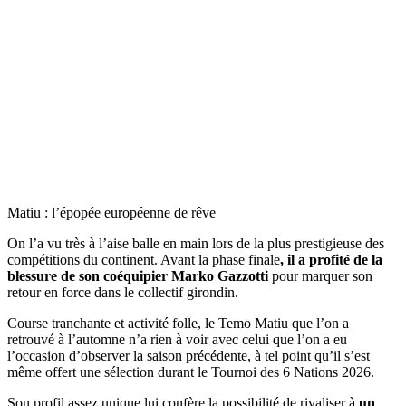
Matiu : l’épopée européenne de rêve
On l’a vu très à l’aise balle en main lors de la plus prestigieuse des
compétitions du continent. Avant la phase finale
, il a profité de la
blessure de son coéquipier Marko Gazzotti
pour marquer son
retour en force dans le collectif girondin.
Course tranchante et activité folle, le Temo Matiu que l’on a
retrouvé à l’automne n’a rien à voir avec celui que l’on a eu
l’occasion d’observer la saison précédente, à tel point qu’il s’est
même offert une sélection durant le Tournoi des 6 Nations 2026.
Son profil assez unique lui confère la possibilité de rivaliser à
un