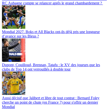
RC Aubagne compte se relancer après le grand chambardement ?
Mondial 2027. Boks et All Blacks ont-ils déjà pris une longueur
d’avance sur les Bleus ?
Dupont, Couilloud, Brennan, Tatafu : le XV des joueurs que les
clubs de Top 14 ont verrouillés à double tour
Aussi décisif que Jalibert et libre de tout contrat : Bernard Foley
cherche un point de chute (en France ?) pour s'offrir un dernier
Mondial