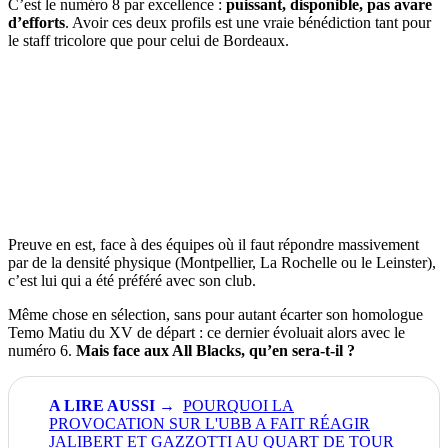
C’est le numéro 8 par excellence :
puissant, disponible, pas avare
d’efforts
. Avoir ces deux profils est une vraie bénédiction tant pour
le staff tricolore que pour celui de Bordeaux.
Preuve en est, face à des équipes où il faut répondre massivement
par de la densité physique (Montpellier, La Rochelle ou le Leinster),
c’est lui qui a été préféré avec son club.
Même chose en sélection, sans pour autant écarter son homologue
Temo Matiu du XV de départ : ce dernier évoluait alors avec le
numéro 6.
Mais face aux All Blacks, qu’en sera-t-il ?
POURQUOI LA
PROVOCATION SUR L'UBB A FAIT RÉAGIR
JALIBERT ET GAZZOTTI AU QUART DE TOUR