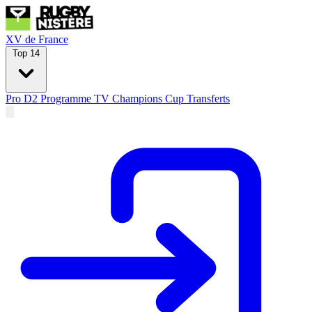
XV de France
Top 14
Pro D2
Programme TV
Champions Cup
Transferts