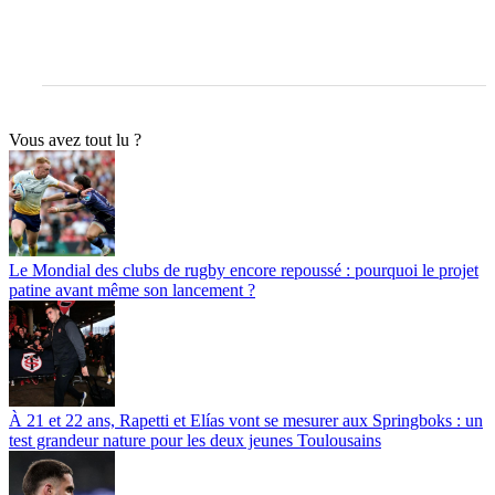
Vous avez tout lu ?
Le Mondial des clubs de rugby encore repoussé : pourquoi le projet
patine avant même son lancement ?
À 21 et 22 ans, Rapetti et Elías vont se mesurer aux Springboks : un
test grandeur nature pour les deux jeunes Toulousains