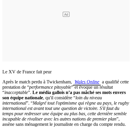
Le XV de France fait peur
Après le match perdu à Twickenham,
Wales Online
a qualifié cette
prestation de “
performance pitoyable
” et évoque un résultat
“
inacceptable
”.
Le média gallois n’a pas mâché ses mots envers
son équipe nationale
, qu'il considère “
loin du niveau
international
”. “
Malgré tout l'optimisme qui règne au pays, le rugby
international est avant tout une question de victoire. S'il faut du
temps pour redresser une équipe au plus bas, cette dernière semble
incapable de rivaliser avec les autres nations de premier plan
”,
assène sans ménagement le journaliste en charge du compte rendu.