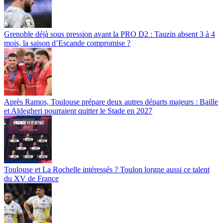
Grenoble déjà sous pression avant la PRO D2 : Tauzin absent 3 à 4
mois, la saison d’Escande compromise ?
Après Ramos, Toulouse prépare deux autres départs majeurs : Baille
et Aldegheri pourraient quitter le Stade en 2027
Toulouse et La Rochelle intéressés ? Toulon lorgne aussi ce talent
du XV de France