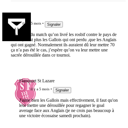
jujudethil
il y a 5 mois
Signaler
Au regard du match qu’on livré les rosbif contre le pays de
Galles, c’est plus les Gallois qui ont perdu ,que les Anglais
qui ont gagné. Normalement ils auraient dû leur mettre 70
ça n’a pas été le cas, j’espère qu’on va leur mettre une
sacrée dérouillée dans ce tournoi.
Flanquart St Lazare
il y a 5 mois
Signaler
J'aime bien les Gallois mais effectivement, il faut qu'on
leur mettre une dérouillée pour regagner le goal
average face aux Anglais (je ne crois pas beaucoup à
une victoire écossaise samedi prochain).