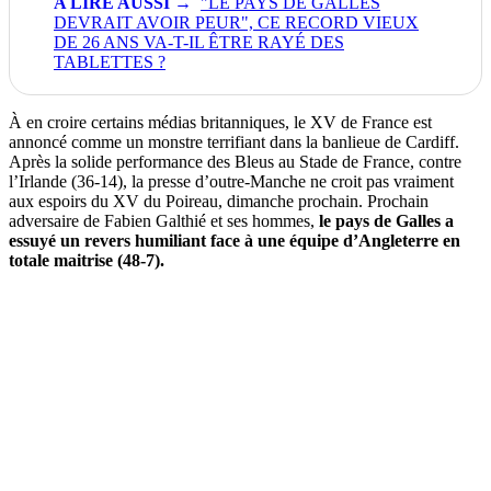
"LE PAYS DE GALLES
DEVRAIT AVOIR PEUR", CE RECORD VIEUX
DE 26 ANS VA-T-IL ÊTRE RAYÉ DES
TABLETTES ?
À en croire certains médias britanniques, le XV de France est
annoncé comme un monstre terrifiant dans la banlieue de Cardiff.
Après la solide performance des Bleus au Stade de France, contre
l’Irlande (36-14), la presse d’outre-Manche ne croit pas vraiment
aux espoirs du XV du Poireau, dimanche prochain. Prochain
adversaire de Fabien Galthié et ses hommes,
le pays de Galles a
essuyé un revers humiliant face à une équipe d’Angleterre en
totale maitrise (48-7).