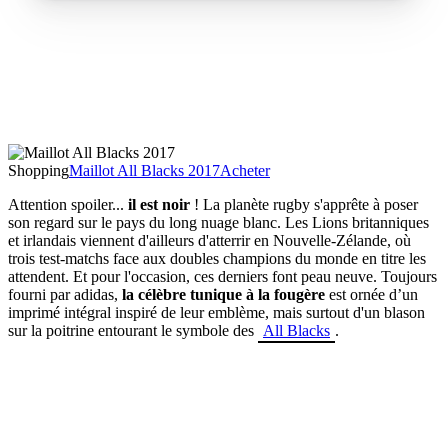
Shopping
Maillot All Blacks 2017
Acheter
Attention spoiler...
il est noir
! La planète rugby s'apprête à poser
son regard sur le pays du long nuage blanc. Les Lions britanniques
et irlandais viennent d'ailleurs d'atterrir en Nouvelle-Zélande, où
trois test-matchs face aux doubles champions du monde en titre les
attendent. Et pour l'occasion, ces derniers font peau neuve. Toujours
fourni par adidas,
la célèbre tunique à la fougère
est
ornée d’un
imprimé intégral inspiré de leur emblème, mais surtout d'un blason
sur la poitrine entourant le symbole des
All Blacks
.