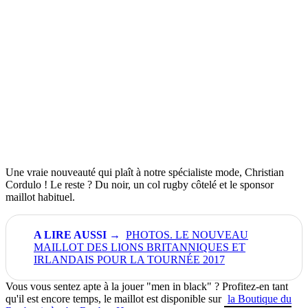
Une vraie nouveauté qui plaît à notre spécialiste mode, Christian
Cordulo ! Le reste ? Du noir, un col rugby côtelé et le sponsor
maillot habituel.
PHOTOS. LE NOUVEAU
MAILLOT DES LIONS BRITANNIQUES ET
IRLANDAIS POUR LA TOURNÉE 2017
Vous vous sentez apte à la jouer "men in black" ? Profitez-en tant
qu'il est encore temps, le maillot est disponible sur
la Boutique du