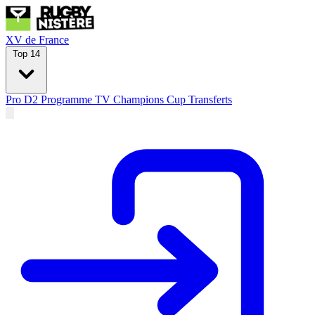
XV de France
Top 14
Pro D2
Programme TV
Champions Cup
Transferts