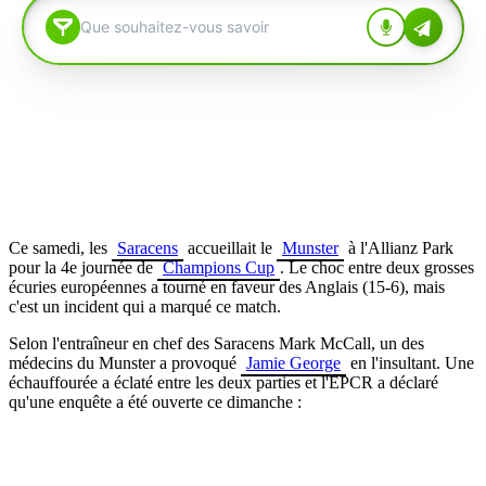
Ce samedi, les
Saracens
accueillait le
Munster
à l'Allianz Park
pour la 4e journée de
Champions Cup
. Le choc entre deux grosses
écuries européennes a tourné en faveur des Anglais (15-6), mais
c'est un incident qui a marqué ce match.
Selon l'entraîneur en chef des Saracens Mark McCall, un des
médecins du Munster a provoqué
Jamie George
en l'insultant. Une
échauffourée a éclaté entre les deux parties et l'EPCR a déclaré
qu'une enquête a été ouverte ce dimanche :