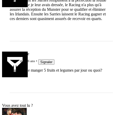
Pour l'instant les Sarries remplissent à la perfection la feuille
de route que je leur avais dressée, le Racing n'a plus qu'à
assurer la réception du Munster pour se qualifier et éliminer
les Irlandais. Ensuite les Sarries laissent le Racing gagner et
ces derniers sont quasiment assurés de recevoir en quarts.
LaGuiguille
il y a 6 ans
Signaler
il lui a dit de manger 5 fruits et legumes par jour ou quoi?
Vous avez tout lu ?