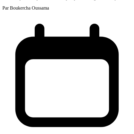
Par
Boukercha Oussama