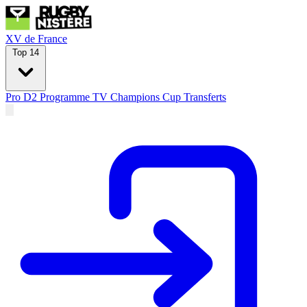
XV de France
Top 14
Pro D2
Programme TV
Champions Cup
Transferts