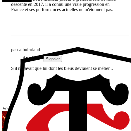
descente en 2017. il a connu une vraie progression en
France et ses performances actuelles ne m'étonnent pas.
pascalbulroland
il y a 7 ans
Signaler
S'il n'y avait que lui dont les bleus devraient se méfier...
Vous avez tout lu ?