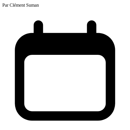
Par
Clément Suman