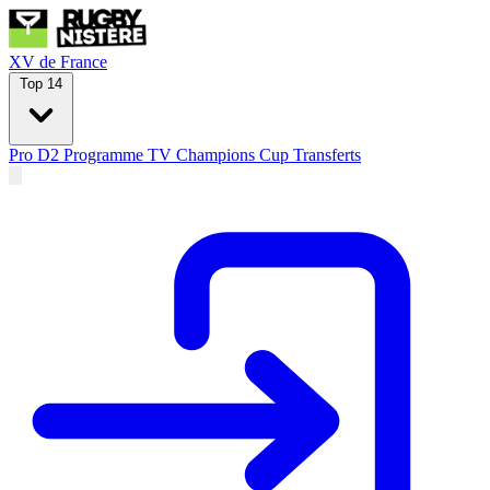
XV de France
Top 14
Pro D2
Programme TV
Champions Cup
Transferts