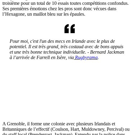
troisième pour un total de 10 essais toutes compétitions confondus.
Ses premières émotions chez les pros sont donc vécues dans
l’Hexagone, un maillot bleu sur les épaules.
Pour moi, c'est l'un des mecs en Irlande avec le plus de
potentiel
.
Il est très grand, très costaud avec de bons appuis
et une très bonne technique individuelle. - Bernard Jackman
à l’arrivée de Farrell en Isère, via
Rugbyrama
.
A Grenoble, il forme une colonie avec plusieurs Irlandais et
Britanniques de l’effectif (Coulson, Hart, Muldowney, Percival) ou
du staff local (Prendergast, Jackman). Entendu par la police dans