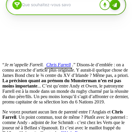
“
Je m’appelle Farrell.
Chris Farrell
.
” Disons-le d’emblée : on a
connu accroche d’article plus originale. Y aurait-il quelque chose de
James Bond chez le ¾ centre du XV d’Irlande ? Même pas, a priori.
La précision quant au prénom du Munsterman n’en est pas
moins importante
... C’est qu’entre Andy et Owen, le patronyme
Farrell est à la mode dans un monde du rugby charmé par la réussite
du duo père/fils. Un peu moins lorsqu’il s’agit d’affronter ce dernier,
promu capitaine de sa sélection lors du 6 Nations 2019.
Ne voyez pourtant aucun lien de parenté entre l’Anglais et
Chris
Farrell
. Un point commun, tout de même ? Plutôt avec le paternel :
comme Andy - adjoint de Joe Schmidt - c’est chez les Verts que le
joueur né à Belfast s’épanouit. Et c’est avec le maillot frappé du