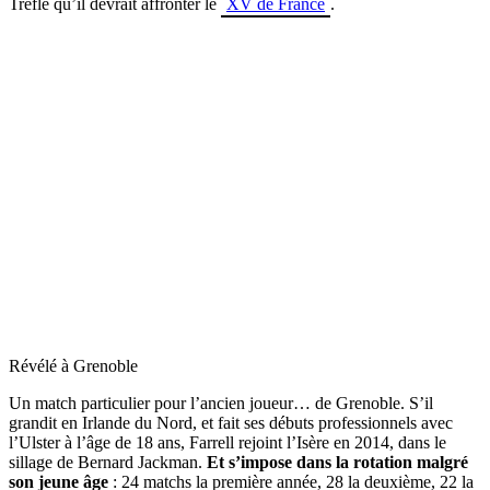
Trèfle qu’il devrait affronter le
XV de France
.
Révélé à Grenoble
Un match particulier pour l’ancien joueur… de Grenoble. S’il
grandit en Irlande du Nord, et fait ses débuts professionnels avec
l’Ulster à l’âge de 18 ans, Farrell rejoint l’Isère en 2014, dans le
sillage de Bernard Jackman.
Et s’impose dans la rotation malgré
son jeune âge
: 24 matchs la première année, 28 la deuxième, 22 la