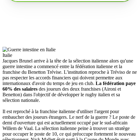
Italie
Jacques Brunel arrive à la tête de la sélection italienne alors qu'une
guerre intestine a commencé entre la fédération italienne et la
franchise du Benetton Trévise. L'institution reproche à Tréviso de ne
pas respecter les accords financiers qui doivent permettre aux
internationaux d'avoir du temps de jeu en club.
La fédération paye
60% des salaires
des joueurs des deux franchises (Aironi et
Benetton) dans l'objectif de développer le rugby italien et sa
sélection nationale.
Il est reproché à la franchise italienne d'utiliser l'argent pour
embaucher des joueurs étrangers. Le nerf de la guerre ? Le poste de
demi d'ouverture qui est actuellement occupé par le sud-africain
Willem de Vaal. La sélection italienne peine à trouver un stratège
pour occuper le poste de 10, ce qui préoccupe fortement le nouveau
sélectionneur. Nick Mallett était parti à la Coupe du Monde avec