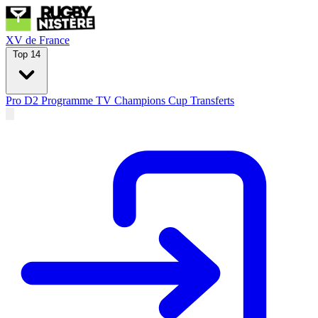
XV de France
Top 14
Pro D2
Programme TV
Champions Cup
Transferts