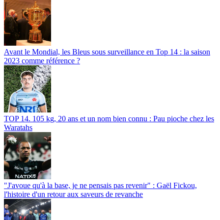
Avant le Mondial, les Bleus sous surveillance en Top 14 : la saison
2023 comme référence ?
TOP 14. 105 kg, 20 ans et un nom bien connu : Pau pioche chez les
Waratahs
"J'avoue qu'à la base, je ne pensais pas revenir" : Gaël Fickou,
l'histoire d'un retour aux saveurs de revanche