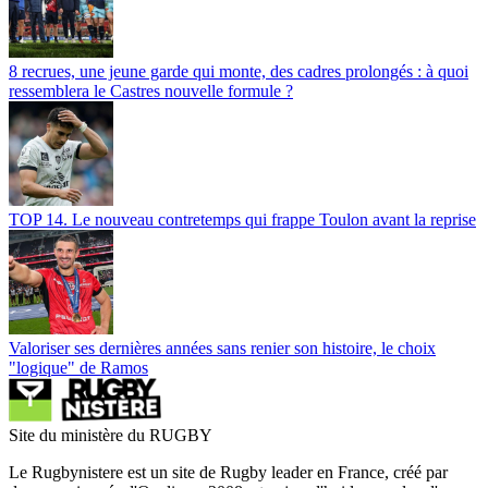
8 recrues, une jeune garde qui monte, des cadres prolongés : à quoi
ressemblera le Castres nouvelle formule ?
TOP 14. Le nouveau contretemps qui frappe Toulon avant la reprise
Valoriser ses dernières années sans renier son histoire, le choix
"logique" de Ramos
Site du ministère du RUGBY
Le Rugbynistere est un site de Rugby leader en France, créé par