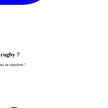
e rugby ?
s de transferts ?