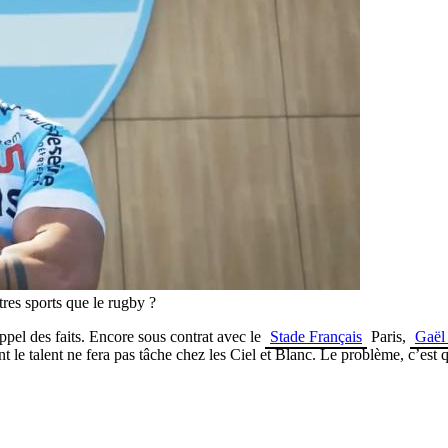
tres sports que le rugby ?
 Rappel des faits. Encore sous contrat avec le
Stade Français
Paris,
Gaël
t le talent ne fera pas tâche chez les Ciel et Blanc. Le problème, c’est 