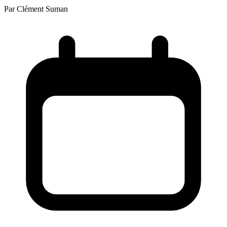
Par
Clément Suman