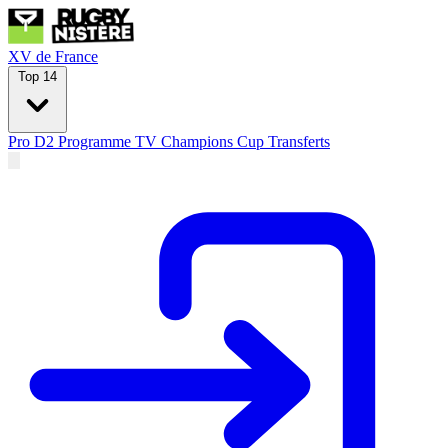
XV de France
Top 14
Pro D2
Programme TV
Champions Cup
Transferts