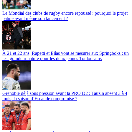
Le Mondial des clubs de rugby encore repoussé : pourquoi le projet
patine avant même son lancement ?
À 21 et 22 ans, Rapetti et Elías vont se mesurer aux Springboks : un
test grandeur nature pour les deux jeunes Toulousains
Grenoble déjà sous pression avant la PRO D2 : Tauzin absent 3 à 4
mois, la saison d’Escande compromise ?