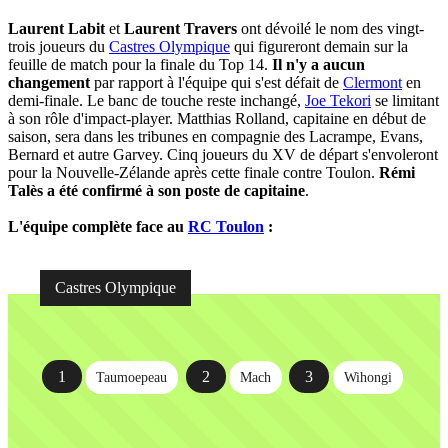
Laurent Labit
et
Laurent Travers
ont dévoilé le nom des vingt-
trois joueurs du
Castres Olympique
qui figureront demain sur la
feuille de match pour la finale du Top 14.
Il n'y a aucun
changement
par rapport à l'équipe qui s'est défait de
Clermont
en
demi-finale. Le banc de touche reste inchangé,
Joe Tekori
se limitant
à son rôle d'impact-player. Matthias Rolland, capitaine en début de
saison, sera dans les tribunes en compagnie des Lacrampe, Evans,
Bernard et autre Garvey. Cinq joueurs du XV de départ s'envoleront
pour la Nouvelle-Zélande après cette finale contre Toulon.
Rémi
Talès a été confirmé à son poste de capitaine
.
L'équipe complète face au
RC Toulon
:
Castres Olympique
1
2
3
Taumoepeau
Mach
Wihongi